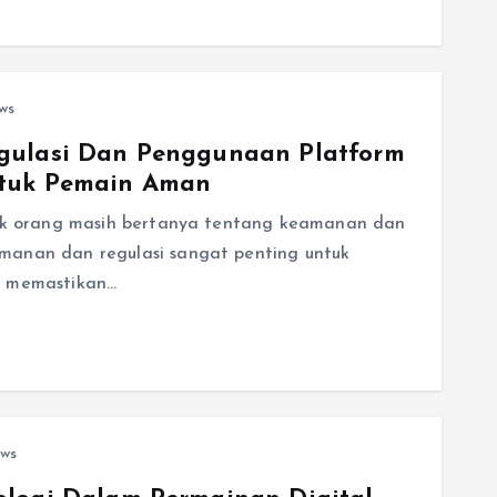
ws
gulasi Dan Penggunaan Platform
ntuk Pemain Aman
nyak orang masih bertanya tentang keamanan dan
amanan dan regulasi sangat penting untuk
an memastikan…
ews