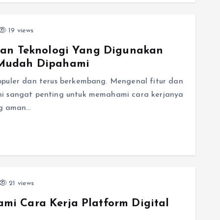
19 views
Dan Teknologi Yang Digunakan
 Mudah Dipahami
opuler dan terus berkembang. Mengenal fitur dan
ni sangat penting untuk memahami cara kerjanya
ng aman…
21 views
i Cara Kerja Platform Digital