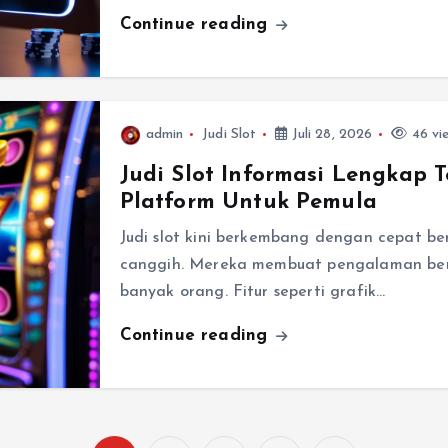
Continue reading
admin
Judi Slot
Juli 28, 2026
46 vi
Judi Slot Informasi Lengkap 
Platform Untuk Pemula
Judi slot kini berkembang dengan cepat be
canggih. Mereka membuat pengalaman berm
banyak orang. Fitur seperti grafik…
Continue reading