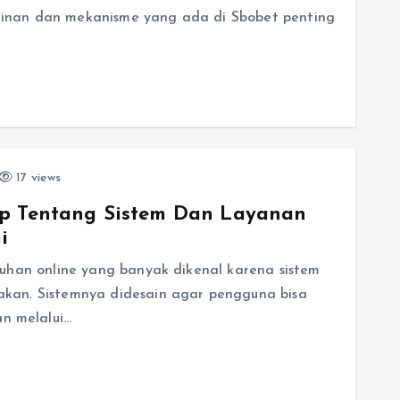
inan dan mekanisme yang ada di Sbobet penting
17 views
ap Tentang Sistem Dan Layanan
i
ruhan online yang banyak dikenal karena sistem
kan. Sistemnya didesain agar pengguna bisa
n melalui…