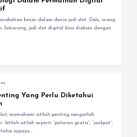
ologi Dalam Permainan Digital
if
ubahan besar dalam dunia judi slot. Dulu, orang
o. Sekarang, judi slot digital bisa diakses dengan
ews
enting Yang Perlu Diketahui
h
slot, memahami istilah penting sangatlah
stilah-istilah seperti “putaran gratis”, “jackpot”,
etahui supaya…