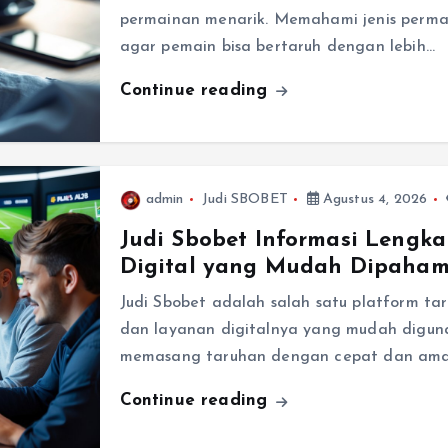
permainan menarik. Memahami jenis perma
agar pemain bisa bertaruh dengan lebih…
Continue reading
admin
Judi SBOBET
Agustus 4, 2026
Judi Sbobet Informasi Lengk
Digital yang Mudah Dipaham
Judi Sbobet adalah salah satu platform ta
dan layanan digitalnya yang mudah diguna
memasang taruhan dengan cepat dan ama
Continue reading