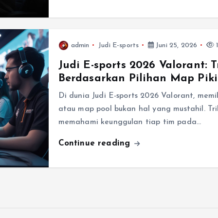
admin
Judi E-sports
Juni 25, 2026
1
Judi E-sports 2026 Valorant:
Berdasarkan Pilihan Map Piki
Di dunia Judi E-sports 2026 Valorant, mem
atau map pool bukan hal yang mustahil. T
memahami keunggulan tiap tim pada…
Continue reading