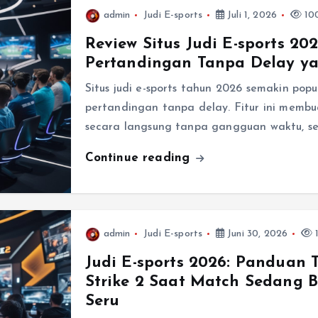
admin
Judi E-sports
Juli 1, 2026
100
Review Situs Judi E-sports 20
Pertandingan Tanpa Delay ya
Situs judi e-sports tahun 2026 semakin pop
pertandingan tanpa delay. Fitur ini memb
secara langsung tanpa gangguan waktu, 
Continue reading
admin
Judi E-sports
Juni 30, 2026
1
Judi E-sports 2026: Panduan 
Strike 2 Saat Match Sedang B
Seru