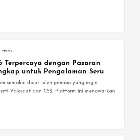
 views
26 Terpercaya dengan Pasaran
engkap untuk Pengalaman Seru
ini semakin dicari oleh pemain yang ingin
rti Valorant dan CS2. Platform ini menawarkan