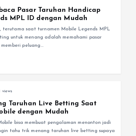
mbaca Pasar Taruhan Handicap
nds MPL ID dengan Mudah
ts, terutama saat turnamen Mobile Legends MPL
enting untuk menang adalah memahami pasar
p memberi peluang…
 views
ang Taruhan Live Betting Saat
obile dengan Mudah
obile bisa membuat pengalaman menonton jadi
gin tahu trik menang taruhan live betting supaya