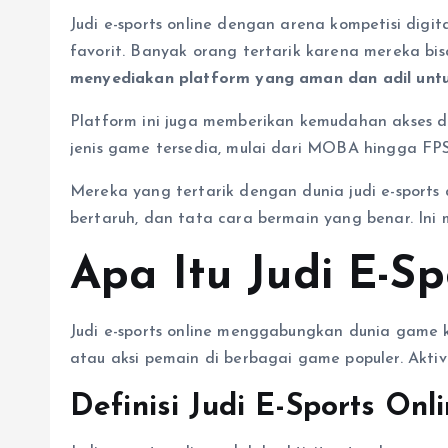
Judi e-sports online dengan arena kompetisi dig
favorit. Banyak orang tertarik karena mereka b
menyediakan platform yang aman dan adil un
Platform ini juga memberikan kemudahan akses da
jenis game tersedia, mulai dari MOBA hingga FPS
Mereka yang tertarik dengan dunia judi e-sports
bertaruh, dan tata cara bermain yang benar. Ini m
Apa Itu Judi E-Sp
Judi e-sports online menggabungkan dunia game 
atau aksi pemain di berbagai game populer. Akti
Definisi Judi E-Sports Onl