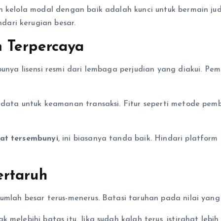
an kelola modal dengan baik adalah kunci untuk bermain j
ari kerugian besar.
 Terpercaya
unya lisensi resmi dari lembaga perjudian yang diakui. Pem
si data untuk keamanan transaksi. Fitur seperti metode 
at tersembunyi
, ini biasanya tanda baik. Hindari platfo
ertaruh
umlah besar terus-menerus. Batasi taruhan pada nilai yang
k melebihi batas itu. Jika sudah kalah terus, istirahat le