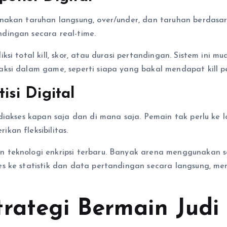
nakan taruhan langsung, over/under, dan taruhan berdasar
dingan secara real-time.
si total kill, skor, atau durasi pertandingan. Sistem ini 
ksi dalam game, seperti siapa yang bakal mendapat kill p
si Digital
diakses kapan saja dan di mana saja. Pemain tak perlu ke 
kan fleksibilitas.
n teknologi enkripsi terbaru. Banyak arena menggunakan
es ke statistik dan data pertandingan secara langsung, 
rategi Bermain Judi 