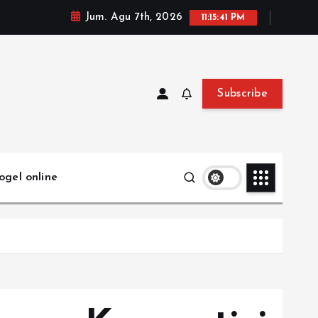
Jum. Agu 7th, 2026
11:15:42 PM
Subscribe
ogel online