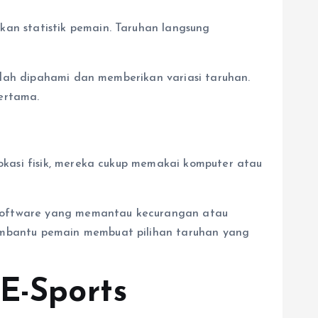
kan statistik pemain. Taruhan langsung
mudah dipahami dan memberikan variasi taruhan.
ertama.
lokasi fisik, mereka cukup memakai komputer atau
 software yang memantau kecurangan atau
membantu pemain membuat pilihan taruhan yang
E-Sports