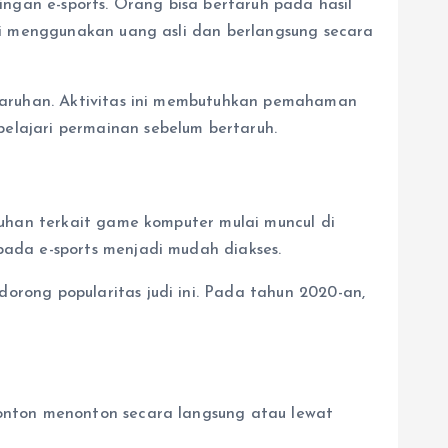
ingan e-sports. Orang bisa bertaruh pada hasil
ini menggunakan uang asli dan berlangsung secara
 taruhan. Aktivitas ini membutuhkan pemahaman
elajari permainan sebelum bertaruh.
ruhan terkait game komputer mulai muncul di
pada e-sports menjadi mudah diakses.
orong popularitas judi ini. Pada tahun 2020-an,
nonton menonton secara langsung atau lewat