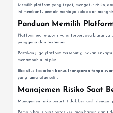
Memilih platform yang tepat, mengatur risiko, d
ini membantu pemain menjaga saldo dan menghind
Panduan Memilih Platform
Platform judi e-sports yang terpercaya biasanya p
pengguna dan testimoni
.
Pastikan juga platform tersebut gunakan enkrip
menambah nilai plus.
Jika situs tawarkan
bonus transparan tanpa syar
yang lama atau sulit.
Manajemen Risiko Saat B
Manajemen risiko berarti tidak bertaruh dengan j
Pemain harus buat batas kerugian harian dan tida