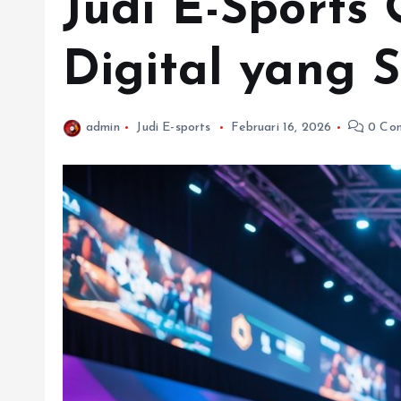
Judi E-Sports
Digital yang
admin
Judi E-sports
Februari 16, 2026
0 Co