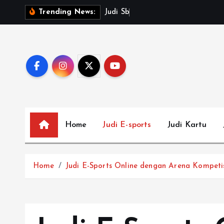
S
J
u
d
i
S
b
o
b
e
t
M
e
m
a
h
Trending News:
k
i
p
t
o
c
o
n
Home
Judi E-sports
Judi Kartu
t
e
n
Home
Judi E-Sports Online dengan Arena Kompeti
t