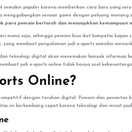
ital semakin populer karena memberikan cara baru yang ser
isa menggabungkan sensasi game dengan peluang menang u
tuk para pemain bertaruh dan menunjukkan kemampuan 
ri mana saja, sehingga pemain bisa ikut kompetisi kapan s
, yang membuat pengalaman judi e-sports semakin menarik 
 dan teknologi digital akan menemukan banyak informasi b
embuat judi e-sports online tidak hanya soal keberuntungan
orts Online?
kompetitif dengan taruhan digital. Pemain dan penonton 
vitas ini berkembang cepat karena teknologi dan minat pa
ine