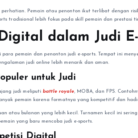
at perhatian. Pemain atau penonton ikut terlibat dengan r
ts tradisional lebih fokus pada skill pemain dan prestasi 
Digital dalam Judi E
i para pemain dan penonton judi e-sports. Tempat ini meny
galaman judi online lebih menarik dan aman.
opuler untuk Judi
ajang judi meliputi
battle royale
, MOBA, dan FPS. Contoh
banyak pemain karena formatnya yang kompetitif dan hadi
an atau bulanan yang lebih kecil. Turnamen kecil ini sering
 pemain yang baru mencoba judi e-sports.
etisi Digital