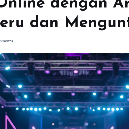
 Online dengan A
 Seru dan Mengu
mments