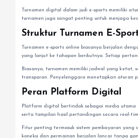
Turnamen digital dalam judi e-sports memiliki at
turnamen juga sangat penting untuk menjaga ke
Struktur Turnamen E-Sport
Turnamen e-sports online biasanya berjalan deng
yang lanjut ke tahapan berikutnya. Setiap pertand
Biasanya, turnamen memiliki jadwal yang ketat, s
transparan. Penyelenggara menetapkan aturan pas
Peran Platform Digital
Platform digital bertindak sebagai media utama
serta tampilan hasil pertandingan secara real-tim
Fitur penting termasuk sistem pembayaran yang a
koneksi dan permainan berjalan lancar tanpa ga