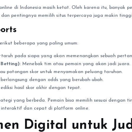
nline di Indonesia masih ketat. Oleh karena itu, banyak pe
dan pentingnya memilih situs terpercaya juga makin tinggi
ports
 Berikut beberapa yang paling umum:
taruh pada siapa yang akan memenangkan sebuah pertan
Betting):
Menebak tim atau pemain yang akan jadi juara.
au potongan skor untuk menyamakan peluang taruhan.
berlangsung dengan odds yang berubah-ubah.
iksi hasil skor akhir dengan tepat.
rategi yang berbeda. Pemain bisa memilih sesuai dengan 
nteraktif dan cepat di platform online.
en Digital untuk Jud