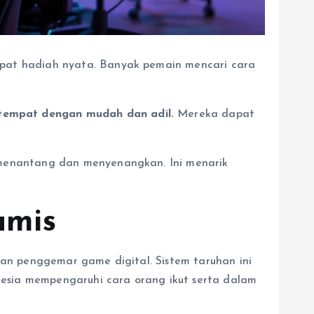
apat hadiah nyata. Banyak pemain mencari cara
tempat dengan mudah dan adil.
Mereka dapat
 menantang dan menyenangkan. Ini menarik
amis
gan penggemar game digital. Sistem taruhan ini
onesia mempengaruhi cara orang ikut serta dalam