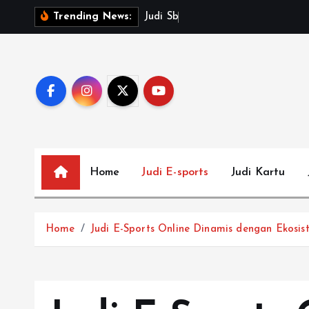
S
J
u
d
i
S
b
o
b
e
t
P
e
r
k
e
Trending News:
k
i
p
t
o
c
o
n
Home
Judi E-sports
Judi Kartu
t
e
n
Home
Judi E-Sports Online Dinamis dengan Ekosi
t