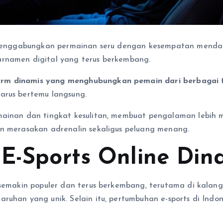
na menggabungkan permainan seru dengan kesempatan mend
urnamen digital yang terus berkembang.
form dinamis yang menghubungkan pemain dari berbagai 
arus bertemu langsung.
rmainan dan tingkat kesulitan, membuat pengalaman lebih
in merasakan adrenalin sekaligus peluang menang.
 E-Sports Online Din
g semakin populer dan terus berkembang, terutama di kalan
aruhan yang unik. Selain itu, pertumbuhan e-sports di Ind