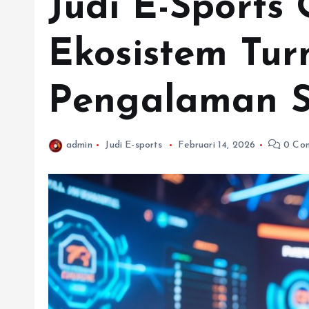
Judi E-Sports
Ekosistem Tur
Pengalaman S
admin
Judi E-sports
Februari 14, 2026
0 Co