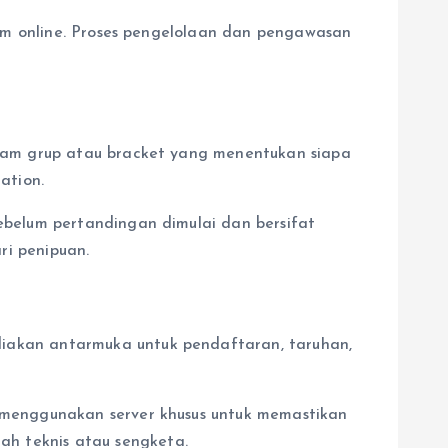
form online. Proses pengelolaan dan pengawasan
dalam grup atau bracket yang menentukan siapa
ation.
sebelum pertandingan dimulai dan bersifat
ri penipuan.
diakan antarmuka untuk pendaftaran, taruhan,
a menggunakan server khusus untuk memastikan
h teknis atau sengketa.