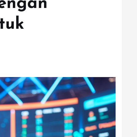
dengan
tuk