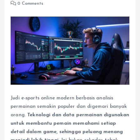
0 Comments
Judi e-sports online modern berbasis analisis
permainan semakin populer dan digemari banyak
orang.
Teknologi dan data permainan digunakan
untuk membantu pemain memahami setiap
detail dalam game, sehingga peluang menang