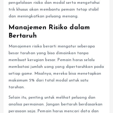
pengelolaan risiko dan modal serta mengetahui
trik khusus akan membantu pemain tetap stabil
dan meningkatkan peluang menang.
Manajemen Risiko dalam
Bertaruh
Manajemen risiko berarti mengatur seberapa
besar taruhan yang bisa dimainkan tanpa
membuat kerugian besar. Pemain harus selalu
membatasi jumlah uang yang dipertaruhkan pada
setiap game. Misalnya, mereka bisa menetapkan
maksimum 5% dari total modal untuk satu
taruhan.
Selain itu, penting untuk melihat peluang dan
analisa permainan. Jangan bertaruh berdasarkan
perasaan saja. Pemain harus mencari data dan