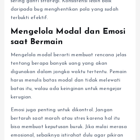
sering ganti strategi. Konsistensi lebih baik
daripada bug menghentikan pola yang sudah
terbukti efektif.
Mengelola Modal dan Emosi
saat Bermain
Mengelola modal berarti membuat rencana jelas
tentang berapa banyak uang yang akan
digunakan dalam jangka waktu tertentu. Pemain
harus menulis batas modal dan tidak melewati
batas itu, walau ada keinginan untuk mengejar
kerugian.
Emosi juga penting untuk dikontrol. Jangan
bertaruh saat marah atau stres karena hal itu
bisa membuat keputusan buruk. Jika mulai merasa
emosional, sebaiknya istirahat dulu agar pikiran