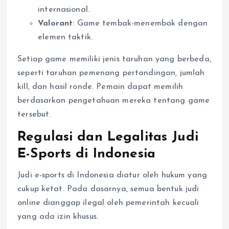
internasional.
Valorant
: Game tembak-menembak dengan
elemen taktik.
Setiap game memiliki jenis taruhan yang berbeda,
seperti taruhan pemenang pertandingan, jumlah
kill, dan hasil ronde. Pemain dapat memilih
berdasarkan pengetahuan mereka tentang game
tersebut.
Regulasi dan Legalitas Judi
E-Sports di Indonesia
Judi e-sports di Indonesia diatur oleh hukum yang
cukup ketat. Pada dasarnya, semua bentuk judi
online dianggap ilegal oleh pemerintah kecuali
yang ada izin khusus.