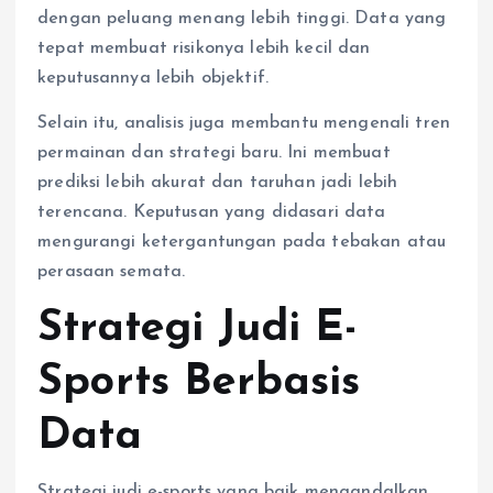
dengan peluang menang lebih tinggi. Data yang
tepat membuat risikonya lebih kecil dan
keputusannya lebih objektif.
Selain itu, analisis juga membantu mengenali tren
permainan dan strategi baru. Ini membuat
prediksi lebih akurat dan taruhan jadi lebih
terencana. Keputusan yang didasari data
mengurangi ketergantungan pada tebakan atau
perasaan semata.
Strategi Judi E-
Sports Berbasis
Data
Strategi judi e-sports yang baik mengandalkan