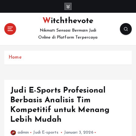
S
k
i
Witchthevote
p
Nikmati Sensasi Bermain Judi
t
Online di Platform Terpercaya
o
c
o
Home
n
t
e
n
t
Judi E-Sports Profesional
Berbasis Analisis Tim
Kompetitif untuk Menang
Lebih Mudah
admin
Judi E-sports
Januari 3, 2026