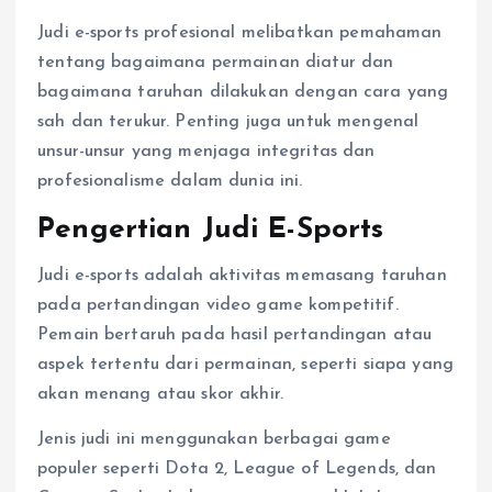
Judi e-sports profesional melibatkan pemahaman
tentang bagaimana permainan diatur dan
bagaimana taruhan dilakukan dengan cara yang
sah dan terukur. Penting juga untuk mengenal
unsur-unsur yang menjaga integritas dan
profesionalisme dalam dunia ini.
Pengertian Judi E-Sports
Judi e-sports adalah aktivitas memasang taruhan
pada pertandingan video game kompetitif.
Pemain bertaruh pada hasil pertandingan atau
aspek tertentu dari permainan, seperti siapa yang
akan menang atau skor akhir.
Jenis judi ini menggunakan berbagai game
populer seperti Dota 2, League of Legends, dan