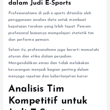
dalam Judi E-Sports
Profesionalisme di judi e-sports ditandai oleh
penggunaan analisis data untuk membuat
keputusan taruhan yang lebih tepat. Pemain
profesional biasanya mempelajari statistik tim
dan performa pemain.
Selain itu, profesionalisme juga berarti mematuhi
aturan dan etika dalam perjudian.
Mengendalikan emosi dan tidak melakukan
kecurangan menjadi bagian penting dalam
menjaga reputasi dan keberlanjutan karier.
Analisis Tim
Kompetitif untuk