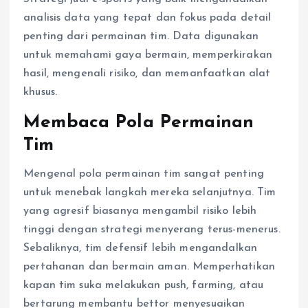
analisis data yang tepat dan fokus pada detail
penting dari permainan tim. Data digunakan
untuk memahami gaya bermain, memperkirakan
hasil, mengenali risiko, dan memanfaatkan alat
khusus.
Membaca Pola Permainan
Tim
Mengenal pola permainan tim sangat penting
untuk menebak langkah mereka selanjutnya. Tim
yang agresif biasanya mengambil risiko lebih
tinggi dengan strategi menyerang terus-menerus.
Sebaliknya, tim defensif lebih mengandalkan
pertahanan dan bermain aman. Memperhatikan
kapan tim suka melakukan push, farming, atau
bertarung membantu bettor menyesuaikan