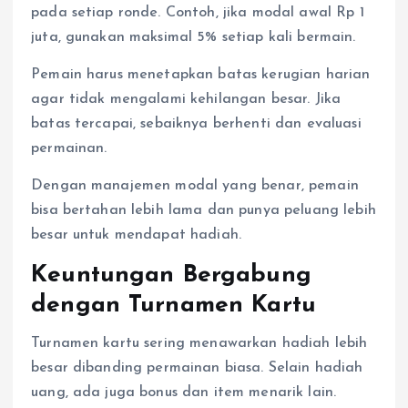
pada setiap ronde. Contoh, jika modal awal Rp 1
juta, gunakan maksimal 5% setiap kali bermain.
Pemain harus menetapkan batas kerugian harian
agar tidak mengalami kehilangan besar. Jika
batas tercapai, sebaiknya berhenti dan evaluasi
permainan.
Dengan manajemen modal yang benar, pemain
bisa bertahan lebih lama dan punya peluang lebih
besar untuk mendapat hadiah.
Keuntungan Bergabung
dengan Turnamen Kartu
Turnamen kartu sering menawarkan hadiah lebih
besar dibanding permainan biasa. Selain hadiah
uang, ada juga bonus dan item menarik lain.