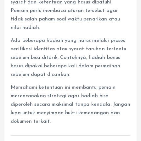
syarat dan ketentuan yang harus dipatuhi.
Pemain perlu membaca aturan tersebut agar
tidak salah paham soal waktu penarikan atau
nilai hadiah.
Ada beberapa hadiah yang harus melalui proses
verifikasi identitas atau syarat taruhan tertentu
sebelum bisa ditarik. Contohnya, hadiah bonus
harus dipakai beberapa kali dalam permainan
sebelum dapat dicairkan.
Memahami ketentuan ini membantu pemain
merencanakan strategi agar hadiah bisa
diperoleh secara maksimal tanpa kendala. Jangan
lupa untuk menyimpan bukti kemenangan dan
dokumen terkait.