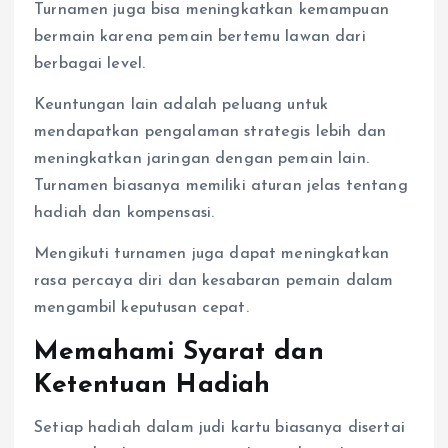
Turnamen juga bisa meningkatkan kemampuan
bermain karena pemain bertemu lawan dari
berbagai level.
Keuntungan lain adalah peluang untuk
mendapatkan pengalaman strategis lebih dan
meningkatkan jaringan dengan pemain lain.
Turnamen biasanya memiliki aturan jelas tentang
hadiah dan kompensasi.
Mengikuti turnamen juga dapat meningkatkan
rasa percaya diri dan kesabaran pemain dalam
mengambil keputusan cepat.
Memahami Syarat dan
Ketentuan Hadiah
Setiap hadiah dalam judi kartu biasanya disertai