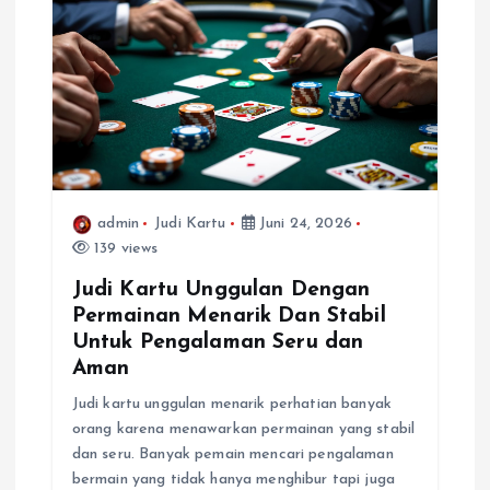
p
o
s
admin
Judi Kartu
Juni 24, 2026
139 views
Judi Kartu Unggulan Dengan
Permainan Menarik Dan Stabil
Untuk Pengalaman Seru dan
Aman
Judi kartu unggulan menarik perhatian banyak
orang karena menawarkan permainan yang stabil
dan seru. Banyak pemain mencari pengalaman
bermain yang tidak hanya menghibur tapi juga