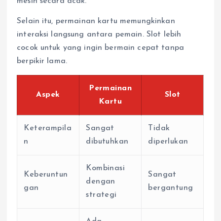
mesin secara acak.
Selain itu, permainan kartu memungkinkan
interaksi langsung antara pemain. Slot lebih
cocok untuk yang ingin bermain cepat tanpa
berpikir lama.
Permainan
Aspek
Slot
Kartu
Keterampila
Sangat
Tidak
n
dibutuhkan
diperlukan
Kombinasi
Keberuntun
Sangat
dengan
gan
bergantung
strategi