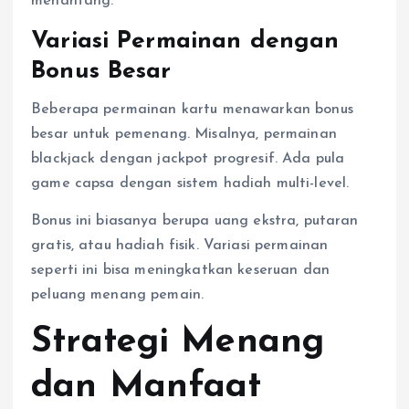
menantang.
Variasi Permainan dengan
Bonus Besar
Beberapa permainan kartu menawarkan bonus
besar untuk pemenang. Misalnya, permainan
blackjack dengan jackpot progresif. Ada pula
game capsa dengan sistem hadiah multi-level.
Bonus ini biasanya berupa uang ekstra, putaran
gratis, atau hadiah fisik. Variasi permainan
seperti ini bisa meningkatkan keseruan dan
peluang menang pemain.
Strategi Menang
dan Manfaat