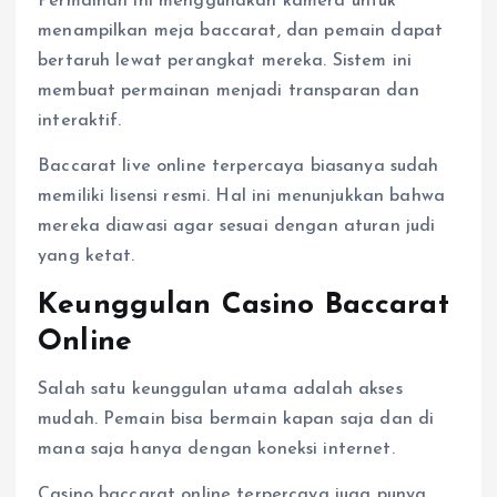
Permainan ini menggunakan kamera untuk
menampilkan meja baccarat, dan pemain dapat
bertaruh lewat perangkat mereka. Sistem ini
membuat permainan menjadi transparan dan
interaktif.
Baccarat live online terpercaya biasanya sudah
memiliki lisensi resmi. Hal ini menunjukkan bahwa
mereka diawasi agar sesuai dengan aturan judi
yang ketat.
Keunggulan Casino Baccarat
Online
Salah satu keunggulan utama adalah akses
mudah. Pemain bisa bermain kapan saja dan di
mana saja hanya dengan koneksi internet.
Casino baccarat online terpercaya juga punya