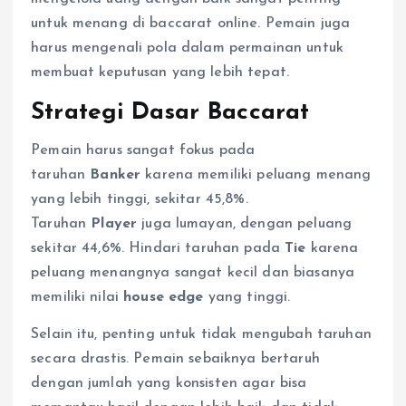
untuk menang di baccarat online. Pemain juga
harus mengenali pola dalam permainan untuk
membuat keputusan yang lebih tepat.
Strategi Dasar Baccarat
Pemain harus sangat fokus pada
taruhan
Banker
karena memiliki peluang menang
yang lebih tinggi, sekitar 45,8%.
Taruhan
Player
juga lumayan, dengan peluang
sekitar 44,6%. Hindari taruhan pada
Tie
karena
peluang menangnya sangat kecil dan biasanya
memiliki nilai
house edge
yang tinggi.
Selain itu, penting untuk tidak mengubah taruhan
secara drastis. Pemain sebaiknya bertaruh
dengan jumlah yang konsisten agar bisa