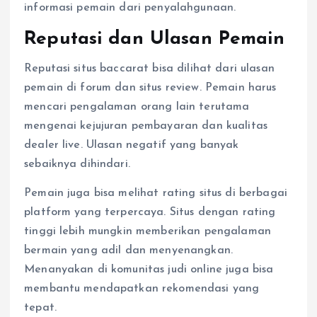
informasi pemain dari penyalahgunaan.
Reputasi dan Ulasan Pemain
Reputasi situs baccarat bisa dilihat dari ulasan
pemain di forum dan situs review. Pemain harus
mencari pengalaman orang lain terutama
mengenai kejujuran pembayaran dan kualitas
dealer live. Ulasan negatif yang banyak
sebaiknya dihindari.
Pemain juga bisa melihat rating situs di berbagai
platform yang terpercaya. Situs dengan rating
tinggi lebih mungkin memberikan pengalaman
bermain yang adil dan menyenangkan.
Menanyakan di komunitas judi online juga bisa
membantu mendapatkan rekomendasi yang
tepat.