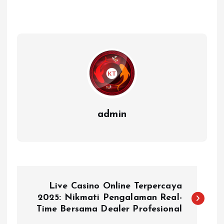
admin
N
Live Casino Online Terpercaya
a
2025: Nikmati Pengalaman Real-
Time Bersama Dealer Profesional