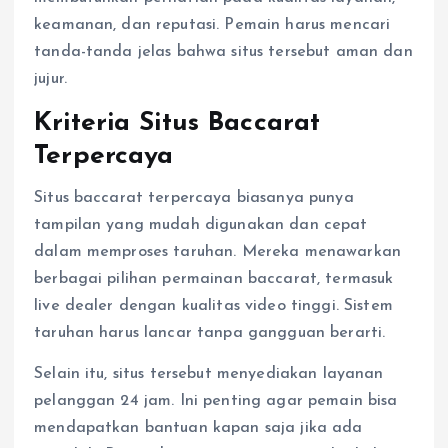
keamanan, dan reputasi. Pemain harus mencari
tanda-tanda jelas bahwa situs tersebut aman dan
jujur.
Kriteria Situs Baccarat
Terpercaya
Situs baccarat terpercaya biasanya punya
tampilan yang mudah digunakan dan cepat
dalam memproses taruhan. Mereka menawarkan
berbagai pilihan permainan baccarat, termasuk
live dealer dengan kualitas video tinggi. Sistem
taruhan harus lancar tanpa gangguan berarti.
Selain itu, situs tersebut menyediakan layanan
pelanggan 24 jam. Ini penting agar pemain bisa
mendapatkan bantuan kapan saja jika ada