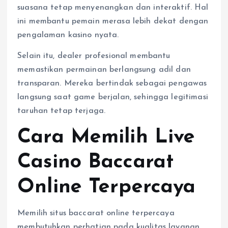
suasana tetap menyenangkan dan interaktif. Hal
ini membantu pemain merasa lebih dekat dengan
pengalaman kasino nyata.
Selain itu, dealer profesional membantu
memastikan permainan berlangsung adil dan
transparan. Mereka bertindak sebagai pengawas
langsung saat game berjalan, sehingga legitimasi
taruhan tetap terjaga.
Cara Memilih Live
Casino Baccarat
Online Terpercaya
Memilih situs baccarat online terpercaya
membutuhkan perhatian pada kualitas layanan,