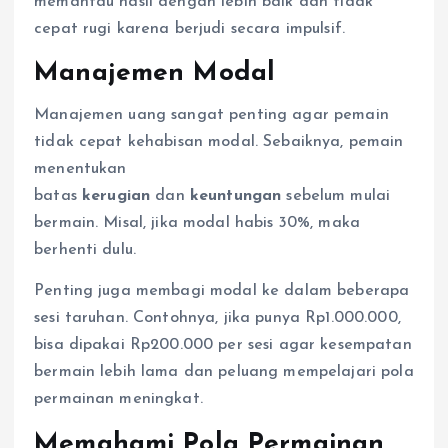
memantau hasil dengan lebih baik dan tidak
cepat rugi karena berjudi secara impulsif.
Manajemen Modal
Manajemen uang sangat penting agar pemain
tidak cepat kehabisan modal. Sebaiknya, pemain
menentukan
batas
kerugian
dan
keuntungan
sebelum mulai
bermain. Misal, jika modal habis 30%, maka
berhenti dulu.
Penting juga membagi modal ke dalam beberapa
sesi taruhan. Contohnya, jika punya Rp1.000.000,
bisa dipakai Rp200.000 per sesi agar kesempatan
bermain lebih lama dan peluang mempelajari pola
permainan meningkat.
Memahami Pola Permainan