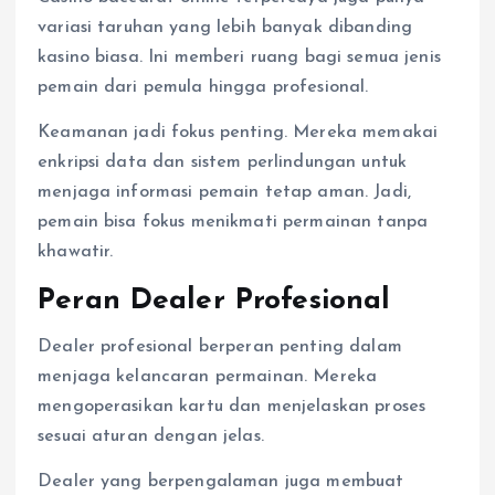
variasi taruhan yang lebih banyak dibanding
kasino biasa. Ini memberi ruang bagi semua jenis
pemain dari pemula hingga profesional.
Keamanan jadi fokus penting. Mereka memakai
enkripsi data dan sistem perlindungan untuk
menjaga informasi pemain tetap aman. Jadi,
pemain bisa fokus menikmati permainan tanpa
khawatir.
Peran Dealer Profesional
Dealer profesional berperan penting dalam
menjaga kelancaran permainan. Mereka
mengoperasikan kartu dan menjelaskan proses
sesuai aturan dengan jelas.
Dealer yang berpengalaman juga membuat