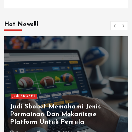
Hot News!!!
Judi SBOBET
Judi Sbobet Memahami Jenis
Permainan Dan Mekanisme
Platform Untuk Pemula