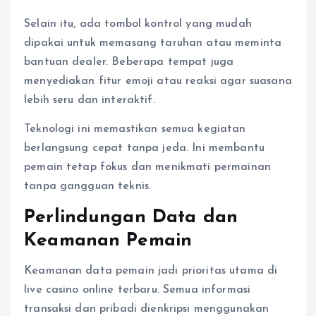
Selain itu, ada tombol kontrol yang mudah
dipakai untuk memasang taruhan atau meminta
bantuan dealer. Beberapa tempat juga
menyediakan fitur emoji atau reaksi agar suasana
lebih seru dan interaktif.
Teknologi ini memastikan semua kegiatan
berlangsung cepat tanpa jeda. Ini membantu
pemain tetap fokus dan menikmati permainan
tanpa gangguan teknis.
Perlindungan Data dan
Keamanan Pemain
Keamanan data pemain jadi prioritas utama di
live casino online terbaru. Semua informasi
transaksi dan pribadi dienkripsi menggunakan