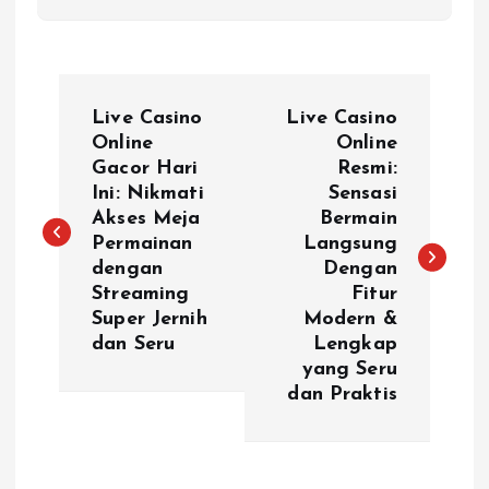
N
Live Casino
Live Casino
a
Online
Online
Gacor Hari
Resmi:
Ini: Nikmati
Sensasi
v
Akses Meja
Bermain
Permainan
Langsung
i
dengan
Dengan
Streaming
Fitur
g
Super Jernih
Modern &
dan Seru
Lengkap
a
yang Seru
dan Praktis
s
i