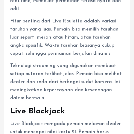
real-time, membuat permainan terasa nyata dan
adil.
Fitur penting dari Live Roulette adalah variasi
taruhan yang luas. Pemain bisa memilih taruhan
luar seperti merah atau hitam, atau taruhan
angka spesifik. Waktu taruhan biasanya cukup
cepat, sehingga permainan berjalan dinamis.
Teknologi streaming yang digunakan membuat
setiap putaran terlihat jelas. Pemain bisa melihat
dealer dan roda dari berbagai sudut kamera. Ini
meningkatkan kepercayaan dan kesenangan
dalam bermain.
Live Blackjack
Live Blackjack mengadu pemain melawan dealer
untuk mencapai nilai kartu 21. Pemain harus