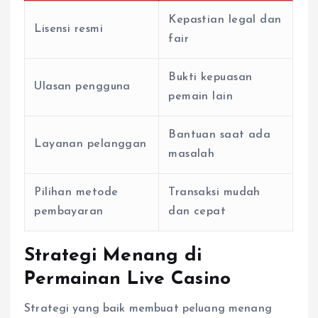
Kepastian legal dan
Lisensi resmi
fair
Bukti kepuasan
Ulasan pengguna
pemain lain
Bantuan saat ada
Layanan pelanggan
masalah
Pilihan metode
Transaksi mudah
pembayaran
dan cepat
Strategi Menang di
Permainan Live Casino
Strategi yang baik membuat peluang menang