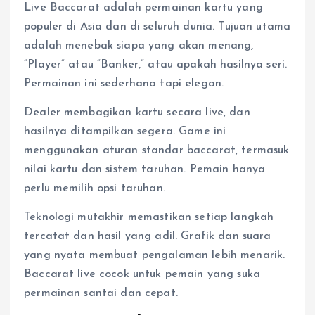
Live Baccarat adalah permainan kartu yang
populer di Asia dan di seluruh dunia. Tujuan utama
adalah menebak siapa yang akan menang,
“Player” atau “Banker,” atau apakah hasilnya seri.
Permainan ini sederhana tapi elegan.
Dealer membagikan kartu secara live, dan
hasilnya ditampilkan segera. Game ini
menggunakan aturan standar baccarat, termasuk
nilai kartu dan sistem taruhan. Pemain hanya
perlu memilih opsi taruhan.
Teknologi mutakhir memastikan setiap langkah
tercatat dan hasil yang adil. Grafik dan suara
yang nyata membuat pengalaman lebih menarik.
Baccarat live cocok untuk pemain yang suka
permainan santai dan cepat.