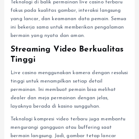
Teknologi di balik permainan live casino terbaru
fokus pada kualitas gambar, interaksi langsung
yang lancar, dan keamanan data pemain. Semua
ini bekerja sama untuk memberikan pengalaman
bermain yang nyata dan aman.
Streaming Video Berkualitas
Tinggi
Live casino menggunakan kamera dengan resolusi
tinggi untuk menampilkan setiap detail
permainan. Ini membuat pemain bisa melihat
dealer dan meja permainan dengan jelas,
layaknya berada di kasino sungguhan.
Teknologi kompresi video terbaru juga membantu
mengurangi gangguan atau buffering saat
bermain langsung. Jadi, gambar tetap lancar