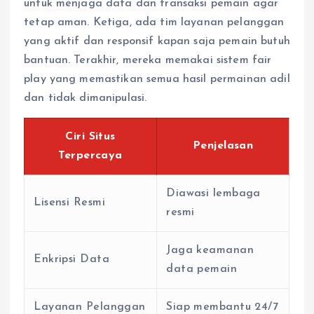
untuk menjaga data dan transaksi pemain agar
tetap aman. Ketiga, ada tim layanan pelanggan
yang aktif dan responsif kapan saja pemain butuh
bantuan. Terakhir, mereka memakai sistem fair
play yang memastikan semua hasil permainan adil
dan tidak dimanipulasi.
Ciri Situs
Penjelasan
Terpercaya
Diawasi lembaga
Lisensi Resmi
resmi
Jaga keamanan
Enkripsi Data
data pemain
Layanan Pelanggan
Siap membantu 24/7