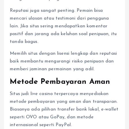
Reputasi juga sangat penting. Pemain bisa
mencari ulasan atau testimoni dari pengguna
lain. Jika situs sering mendapatkan komentar
positif dan jarang ada keluhan soal penipuan, itu
tanda bagus.
Memilih situs dengan lisensi lengkap dan reputasi
baik membantu mengurangi risiko penipuan dan
memberi jaminan permainan yang adil.
Metode Pembayaran Aman
Situs judi live casino terpercaya menyediakan
metode pembayaran yang aman dan transparan.
Biasanya ada pilihan transfer bank lokal, e-wallet
seperti OVO atau GoPay, dan metode
internasional seperti PayPal.