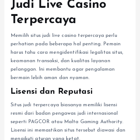
Judi Live Casino
Terpercaya
Memilih situs judi live casino terpercaya perlu
perhatian pada beberapa hal penting. Pemain
harus tahu cara mengidentifikasi legalitas situs,
keamanan transaksi, dan kualitas layanan
pelanggan. Ini membantu agar pengalaman
bermain lebih aman dan nyaman.
Lisensi dan Reputasi
Situs judi terpercaya biasanya memiliki lisensi
resmi dari badan pengawas judi internasional
seperti PAGCOR atau Malta Gaming Authority.
Lisensi ini memastikan situs tersebut diawasi dan
mengikuti aturan yang ketat.