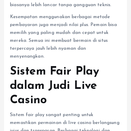
biasanya lebih lancar tanpa gangguan teknis.
Kesempatan menggunakan berbagai metode
pembayaran juga menjadi nilai plus. Pemain bisa
memilih yang paling mudah dan cepat untuk
mereka. Semua ini membuat bermain di situs
terpercaya jauh lebih nyaman dan
menyenangkan.
Sistem Fair Play
dalam Judi Live
Casino
Sistem fair play sangat penting untuk
memastikan permainan di live casino berlangsung
jujur dan transparan. Berbagai teknologi dan