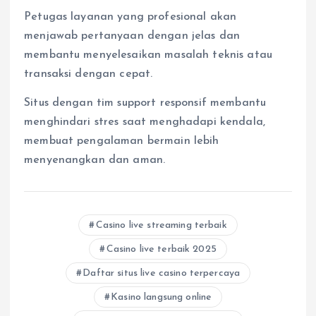
Petugas layanan yang profesional akan
menjawab pertanyaan dengan jelas dan
membantu menyelesaikan masalah teknis atau
transaksi dengan cepat.
Situs dengan tim support responsif membantu
menghindari stres saat menghadapi kendala,
membuat pengalaman bermain lebih
menyenangkan dan aman.
Casino live streaming terbaik
Casino live terbaik 2025
Daftar situs live casino terpercaya
Kasino langsung online