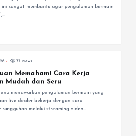
g ini sangat membantu agar pengalaman bermain
”,…
026
77 views
nduan Memahami Cara Kerja
an Mudah dan Seru
 karena menawarkan pengalaman bermain yang
an live dealer bekerja dengan cara
 sungguhan melalui streaming video…