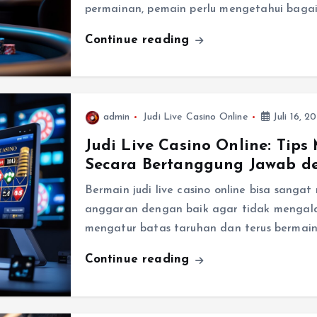
permainan, pemain perlu mengetahui bagai
Continue reading
admin
Judi Live Casino Online
Juli 16, 2
Judi Live Casino Online: Tip
Secara Bertanggung Jawab d
Bermain judi live casino online bisa sang
anggaran dengan baik agar tidak mengala
mengatur batas taruhan dan terus bermai
Continue reading