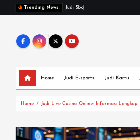
S
J
u
d
i
S
b
o
b
e
t
M
e
n
g
e
n
a
Trending News:
k
i
p
t
o
c
o
n
Home
Judi E-sports
Judi Kartu
t
e
n
Home
Judi Live Casino Online: Informasi Lengka
t