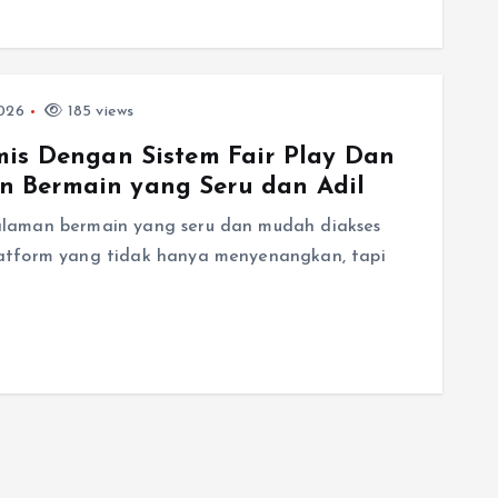
026
185 views
mis Dengan Sistem Fair Play Dan
 Bermain yang Seru dan Adil
alaman bermain yang seru dan mudah diakses
latform yang tidak hanya menyenangkan, tapi