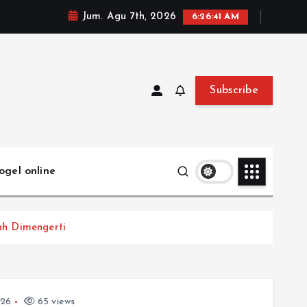
Jum. Agu 7th, 2026
6:26:43 AM
Subscribe
ogel online
ah Dimengerti
026
65 views