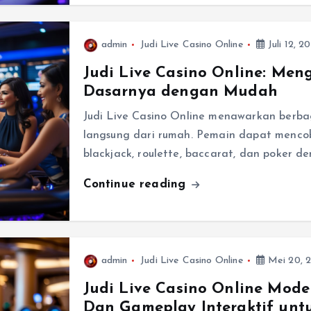
admin
Judi Live Casino Online
Juli 12, 2
Judi Live Casino Online: Men
Dasarnya dengan Mudah
Judi Live Casino Online menawarkan berba
langsung dari rumah. Pemain dapat mencob
blackjack, roulette, baccarat, dan poker 
Continue reading
admin
Judi Live Casino Online
Mei 20, 
Judi Live Casino Online Mode
Dan Gameplay Interaktif unt