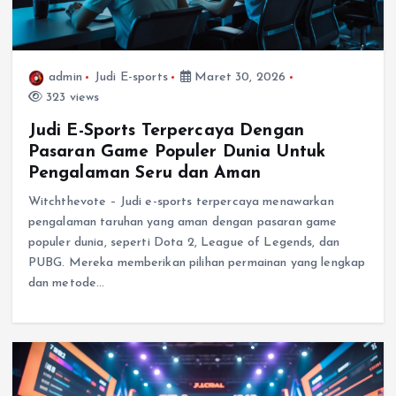
admin
Judi E-sports
Maret 30, 2026
323 views
Judi E-Sports Terpercaya Dengan
Pasaran Game Populer Dunia Untuk
Pengalaman Seru dan Aman
Witchthevote – Judi e-sports terpercaya menawarkan
pengalaman taruhan yang aman dengan pasaran game
populer dunia, seperti Dota 2, League of Legends, dan
PUBG. Mereka memberikan pilihan permainan yang lengkap
dan metode…