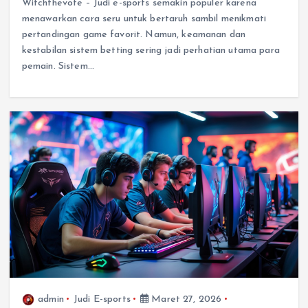
Witchthevote – Judi e-sports semakin populer karena
menawarkan cara seru untuk bertaruh sambil menikmati
pertandingan game favorit. Namun, keamanan dan
kestabilan sistem betting sering jadi perhatian utama para
pemain. Sistem…
admin
Judi E-sports
Maret 27, 2026