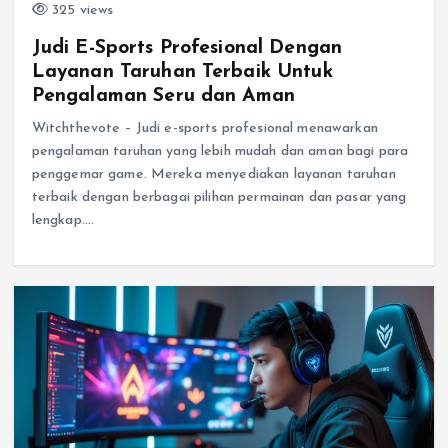
325 views
Judi E-Sports Profesional Dengan
Layanan Taruhan Terbaik Untuk
Pengalaman Seru dan Aman
Witchthevote – Judi e-sports profesional menawarkan
pengalaman taruhan yang lebih mudah dan aman bagi para
penggemar game. Mereka menyediakan layanan taruhan
terbaik dengan berbagai pilihan permainan dan pasar yang
lengkap.…