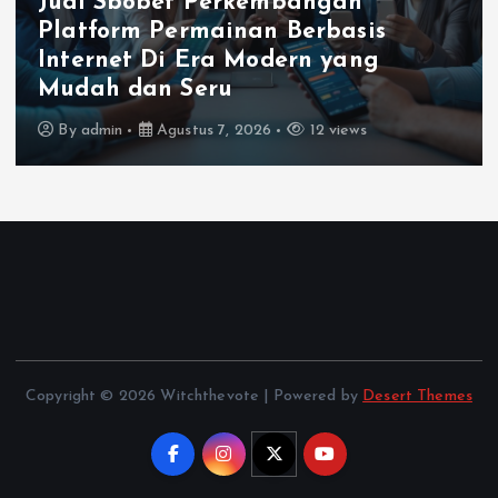
Judi Sbobet Perkembangan
Platform Permainan Berbasis
Internet Di Era Modern yang
Mudah dan Seru
By
admin
Agustus 7, 2026
12 views
Copyright © 2026 Witchthevote | Powered by
Desert Themes