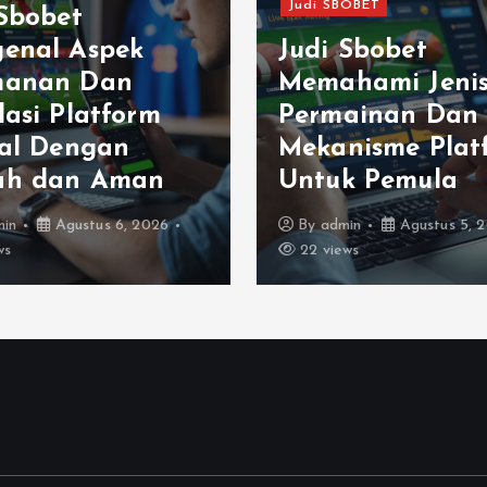
Judi SBOBET
 Sbobet
enal Aspek
Judi Sbobet
anan Dan
Memahami Jeni
lasi Platform
Permainan Dan
tal Dengan
Mekanisme Plat
h dan Aman
Untuk Pemula
min
Agustus 6, 2026
By
admin
Agustus 5, 
ws
22 views