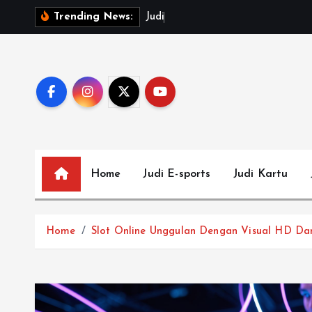
S
J
u
d
i
S
b
o
Trending News:
k
i
p
t
o
c
o
n
Home
Judi E-sports
Judi Kartu
t
e
n
Home
Slot Online Unggulan Dengan Visual HD Da
t