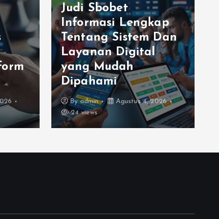
Judi Sbobet
Informasi Lengkap
s
Tentang Sistem Dan
Layanan Digital
form
yang Mudah
Dipahami
2026
By
admin
Agustus 4, 2026
24 views