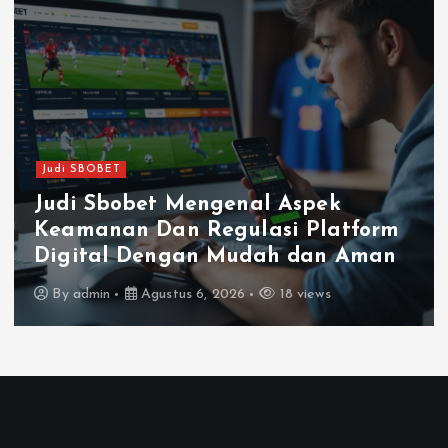
Judi SBOBET
Judi Sbobet Mengenal Aspek
Keamanan Dan Regulasi Platform
Digital Dengan Mudah dan Aman
By
admin
Agustus 6, 2026
18 views