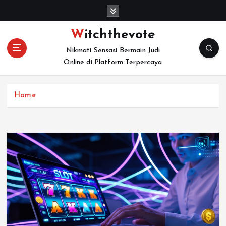
S
k
i
Witchthevote
p
Nikmati Sensasi Bermain Judi
t
Online di Platform Terpercaya
o
c
o
Home
n
t
e
n
t