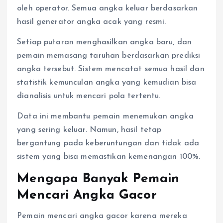
oleh operator. Semua angka keluar berdasarkan
hasil generator angka acak yang resmi.
Setiap putaran menghasilkan angka baru, dan
pemain memasang taruhan berdasarkan prediksi
angka tersebut. Sistem mencatat semua hasil dan
statistik kemunculan angka yang kemudian bisa
dianalisis untuk mencari pola tertentu.
Data ini membantu pemain menemukan angka
yang sering keluar. Namun, hasil tetap
bergantung pada keberuntungan dan tidak ada
sistem yang bisa memastikan kemenangan 100%.
Mengapa Banyak Pemain
Mencari Angka Gacor
Pemain mencari angka gacor karena mereka