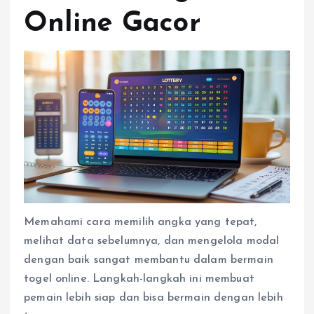
Online Gacor
Memahami cara memilih angka yang tepat,
melihat data sebelumnya, dan mengelola modal
dengan baik sangat membantu dalam bermain
togel online. Langkah-langkah ini membuat
pemain lebih siap dan bisa bermain dengan lebih