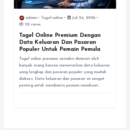
admin
Togel online
Juli 24, 2026
52 views
Togel Online Premium Dengan
Data Keluaran Dan Pasaran
Populer Untuk Pemain Pemula
Togel online premium semakin diminati oleh
banyak orang karena menawarkan data keluaran
yang lengkap dan pasaran populer yang mudah
diakses. Data keluaran dan pasaran ini sangat
penting untuk membantu pemain membuat…