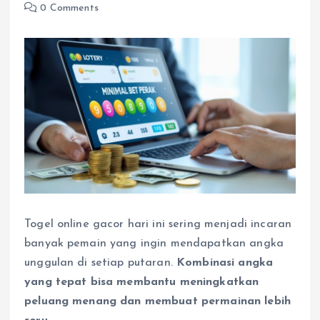
0 Comments
Togel online gacor hari ini sering menjadi incaran
banyak pemain yang ingin mendapatkan angka
unggulan di setiap putaran.
Kombinasi angka
yang tepat bisa membantu meningkatkan
peluang menang dan membuat permainan lebih