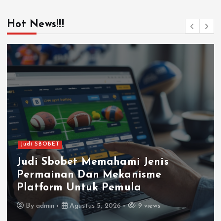
Hot News!!!
Judi SBOBET
bet Memahami Jenis
Judi Sbo
an Dan Mekanisme
Tentang 
 Untuk Pemula
Digital 
Agustus 5, 2026
9 views
By
admin