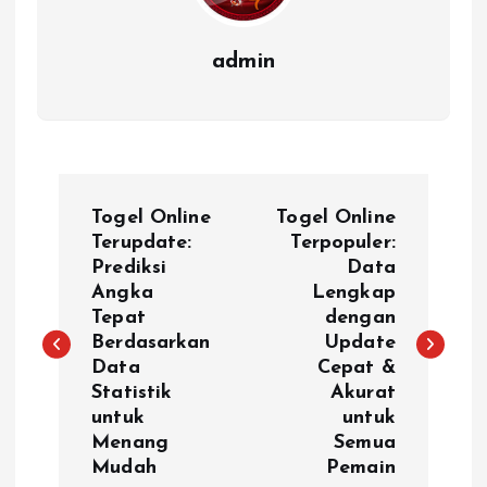
admin
N
Togel Online
Togel Online
a
Terupdate:
Terpopuler:
Prediksi
Data
Angka
Lengkap
v
Tepat
dengan
Berdasarkan
Update
i
Data
Cepat &
Statistik
Akurat
g
untuk
untuk
Menang
Semua
a
Mudah
Pemain