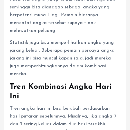
seminggu bisa dianggap sebagai angka yang
berpotensi muncul lagi. Pemain biasanya
mencatat angka tersebut supaya tidak
melewatkan peluang.
Statistik juga bisa memperlihatkan angka yang
jarang keluar. Beberapa pemain percaya angka
jarang ini bisa muncul kapan saja, jadi mereka
juga memperhitungkannya dalam kombinasi
mereka.
Tren Kombinasi Angka Hari
Ini
Tren angka hari ini bisa berubah berdasarkan
hasil putaran sebelumnya. Misalnya, jika angka 7
dan 3 sering keluar dalam dua hari terakhir,