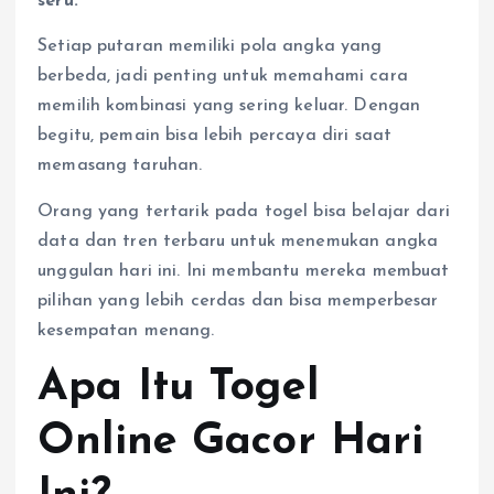
seru.
Setiap putaran memiliki pola angka yang
berbeda, jadi penting untuk memahami cara
memilih kombinasi yang sering keluar. Dengan
begitu, pemain bisa lebih percaya diri saat
memasang taruhan.
Orang yang tertarik pada togel bisa belajar dari
data dan tren terbaru untuk menemukan angka
unggulan hari ini. Ini membantu mereka membuat
pilihan yang lebih cerdas dan bisa memperbesar
kesempatan menang.
Apa Itu Togel
Online Gacor Hari