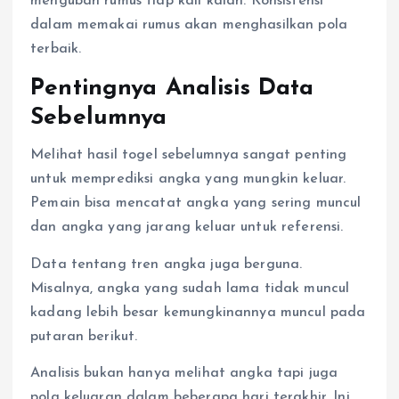
mengubah rumus tiap kali kalah. Konsistensi
dalam memakai rumus akan menghasilkan pola
terbaik.
Pentingnya Analisis Data
Sebelumnya
Melihat hasil togel sebelumnya sangat penting
untuk memprediksi angka yang mungkin keluar.
Pemain bisa mencatat angka yang sering muncul
dan angka yang jarang keluar untuk referensi.
Data tentang tren angka juga berguna.
Misalnya, angka yang sudah lama tidak muncul
kadang lebih besar kemungkinannya muncul pada
putaran berikut.
Analisis bukan hanya melihat angka tapi juga
pola keluaran dalam beberapa hari terakhir. Ini