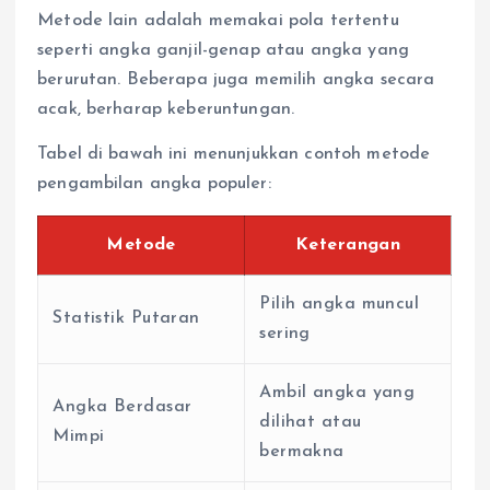
Metode lain adalah memakai pola tertentu
seperti angka ganjil-genap atau angka yang
berurutan. Beberapa juga memilih angka secara
acak, berharap keberuntungan.
Tabel di bawah ini menunjukkan contoh metode
pengambilan angka populer:
Metode
Keterangan
Pilih angka muncul
Statistik Putaran
sering
Ambil angka yang
Angka Berdasar
dilihat atau
Mimpi
bermakna