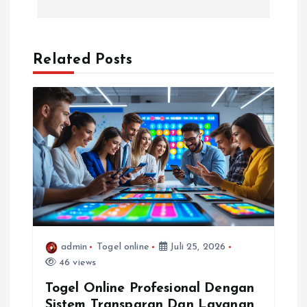
s
i
Related Posts
p
o
s
admin
Togel online
Juli 25, 2026
46 views
Togel Online Profesional Dengan
Sistem Transparan Dan Layanan