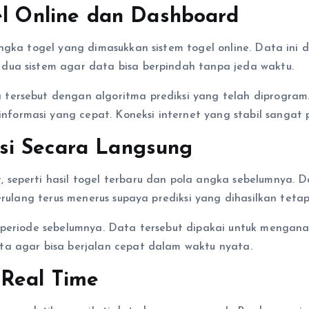
el Online dan Dashboard
ngka togel yang dimasukkan sistem togel online. Data ini 
dua sistem agar data bisa berpindah tanpa jeda waktu.
ersebut dengan algoritma prediksi yang telah diprogram. 
rmasi yang cepat. Koneksi internet yang stabil sangat pe
si Secara Langsung
seperti hasil togel terbaru dan pola angka sebelumnya. D
erulang terus menerus supaya prediksi yang dihasilkan teta
 periode sebelumnya. Data tersebut dipakai untuk mengana
ta agar bisa berjalan cepat dalam waktu nyata.
 Real Time