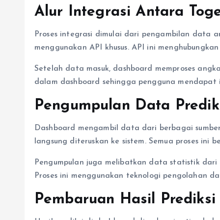
Alur Integrasi Antara Tog
Proses integrasi dimulai dari pengambilan data a
menggunakan API khusus. API ini menghubungkan 
Setelah data masuk, dashboard memproses angka t
dalam dashboard sehingga pengguna mendapat info
Pengumpulan Data Predik
Dashboard mengambil data dari berbagai sumber, 
langsung diteruskan ke sistem. Semua proses ini b
Pengumpulan juga melibatkan data statistik dari
Proses ini menggunakan teknologi pengolahan da
Pembaruan Hasil Prediksi