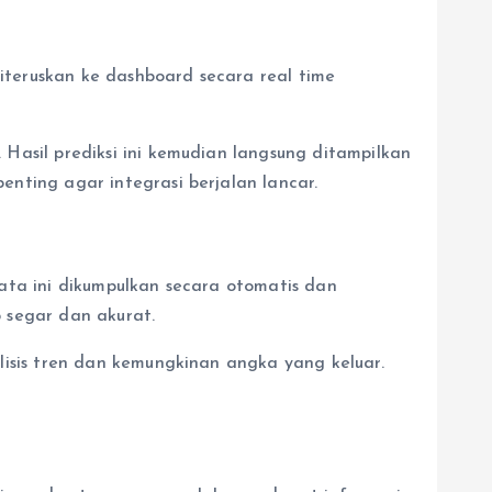
diteruskan ke dashboard secara real time
Hasil prediksi ini kemudian langsung ditampilkan
nting agar integrasi berjalan lancar.
ata ini dikumpulkan secara otomatis dan
p segar dan akurat.
lisis tren dan kemungkinan angka yang keluar.