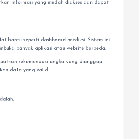
tkan informasi yang mudah diakses dan dapat
t bantu seperti dashboard prediksi. Sistem ini
embuka banyak aplikasi atau website berbeda.
ndapatkan rekomendasi angka yang dianggap
an data yang valid.
dalah: