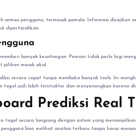
leh semua pengguna, termasuk pemula. Informasi disajikan 
uk dipertaruhkan.
Pengguna
si memberi banyak keuntungan. Pemain tidak perlu lagi m
pilihan masuk akal.
ediksi secara cepat tanpa membuka banyak tools. Ini men
in togel jadi lebih terstruktur dan menyenangkan karena d
oard Prediksi Real 
a togel secara langsung dengan sistem yang menampilkan 
pengguna bisa melihat analisis terbaru tanpa harus menun