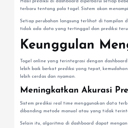
Hasil prediksi di dashboard diperbarui setiap b
terbaru tentang pola togel. Sistem akan menampil
Setiap perubahan langsung terlihat di tampilan 
tidak ada data yang tertinggal dan prediksi teru
Keunggulan Meng
Togel online yang terintegrasi dengan dashboa
lebih baik berkat prediksi yang tepat, kemudah
lebih cerdas dan nyaman.
Meningkatkan Akurasi Pre
Sistem prediksi real time menggunakan data terbar
dibanding metode manual atau yang tidak terinte
Selain itu, algoritma di dashboard dapat menga