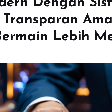
dern Dengan Sist
i Transparan Am
ermain Lebih M