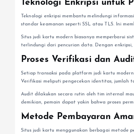
Teknologi Enkripsi untuk 
Teknologi enkripsi membantu melindungi informa
standar keamanan seperti SSL atau TLS. Ini memb
Situs judi kartu modern biasanya memperbarui sis
terlindungi dari pencurian data. Dengan enkrips
Proses Verifikasi dan Audi
Setiap transaksi pada platform judi kartu modern
Verifikasi meliputi pengecekan identitas, jumlah
Audit dilakukan secara rutin oleh tim internal m
demikian, pemain dapat yakin bahwa proses perma
Metode Pembayaran Ama
Situs judi kartu menggunakan berbagai metode pe