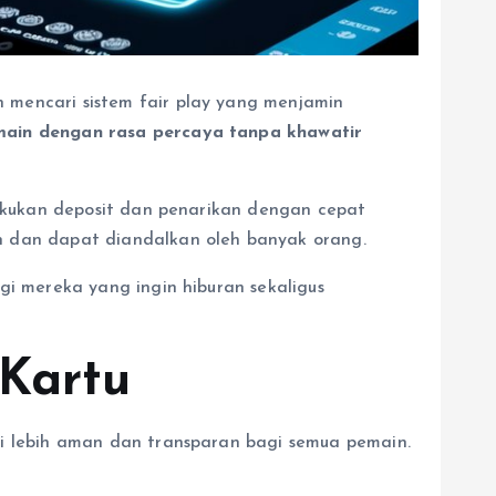
 mencari sistem fair play yang menjamin
main dengan rasa percaya tanpa khawatir
lakukan deposit dan penarikan dengan cepat
n dan dapat diandalkan oleh banyak orang.
gi mereka yang ingin hiburan sekaligus
 Kartu
di lebih aman dan transparan bagi semua pemain.