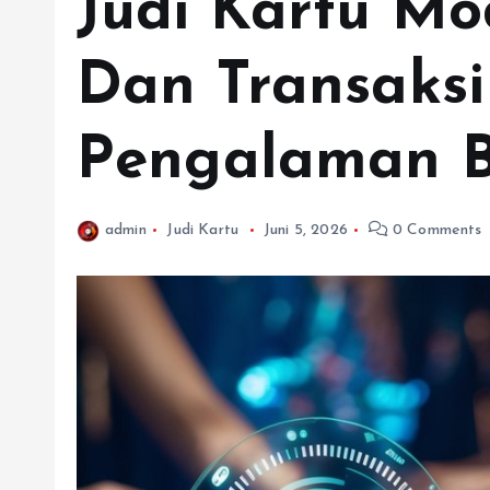
Judi Kartu Mo
Dan Transaks
Pengalaman B
admin
Judi Kartu
Juni 5, 2026
0 Comments