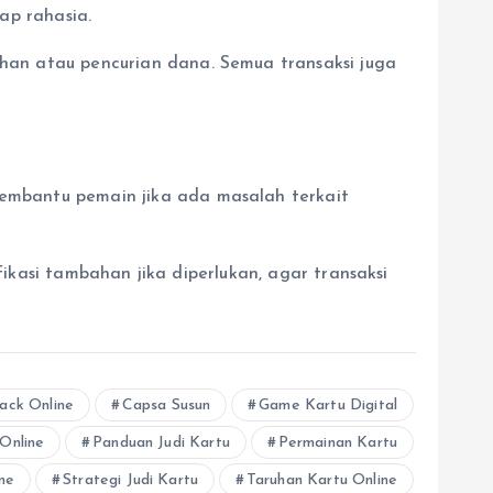
ap rahasia.
an atau pencurian dana. Semua transaksi juga
mbantu pemain jika ada masalah terkait
fikasi tambahan jika diperlukan, agar transaksi
jack Online
Capsa Susun
Game Kartu Digital
 Online
Panduan Judi Kartu
Permainan Kartu
ne
Strategi Judi Kartu
Taruhan Kartu Online