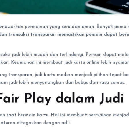
 menawarkan permainan yang seru dan aman. Banyak pemain
 dan transaksi transparan memastikan pemain dapat ber
ansaksi jadi lebih mudah dan terlindungi. Pemain dapat me
kan. Keamanan ini membuat judi kartu online lebih nyama
ng transparan, judi kartu modern menjadi pilihan tepat ba
ain jadi lebih menyenangkan dan bebas dari rasa cemas.
air Play dalam Judi
lan saat bermain kartu. Hal ini membuat permainan menja
aturan ditegakkan dengan adil.