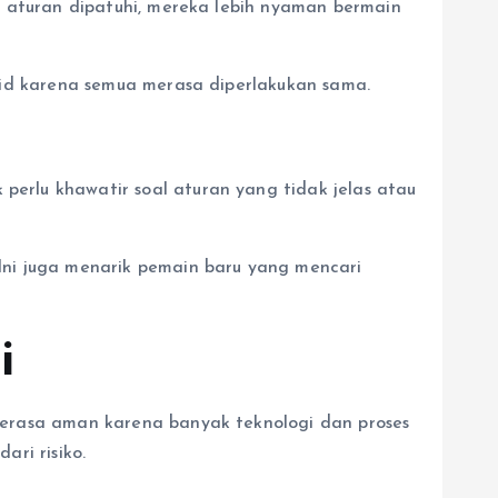
 aturan dipatuhi, mereka lebih nyaman bermain
lid karena semua merasa diperlakukan sama.
rlu khawatir soal aturan yang tidak jelas atau
ni juga menarik pemain baru yang mencari
i
merasa aman karena banyak teknologi dan proses
ri risiko.