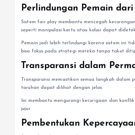
Perlindungan Pemain dar
Sistem fair play membantu mencegah kecurangan 
seperti manipulasi kartu atau kolusi dapat didete
Pemain jadi lebih terlindungi karena sistem ini
bisa fokus pada strategi mereka tanpa takut ditip
Transparansi dalam Perma
Transparansi memastikan semua langkah dalam pe
taruhan dapat dilihat dengan jelas.
Ini membantu mengurangi kecurigaan dan konflik 
jujur.
Pembentukan Kepercayaa