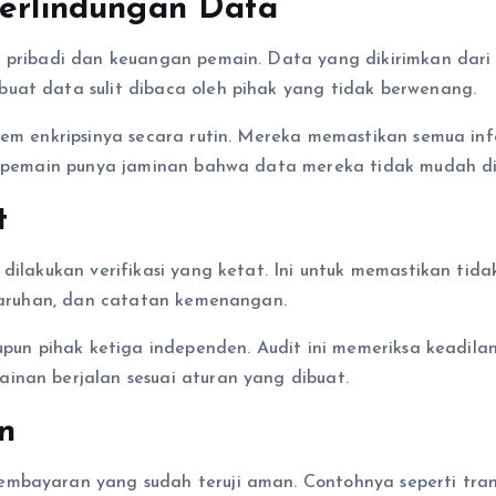
Perlindungan Data
si pribadi dan keuangan pemain. Data yang dikirimkan dar
uat data sulit dibaca oleh pihak yang tidak berwenang.
tem enkripsinya secara rutin. Mereka memastikan semua info
i, pemain punya jaminan bahwa data mereka tidak mudah dic
t
 dilakukan verifikasi yang ketat. Ini untuk memastikan ti
 taruhan, dan catatan kemenangan.
aupun pihak ketiga independen. Audit ini memeriksa keadil
inan berjalan sesuai aturan yang dibuat.
n
mbayaran yang sudah teruji aman. Contohnya seperti trans