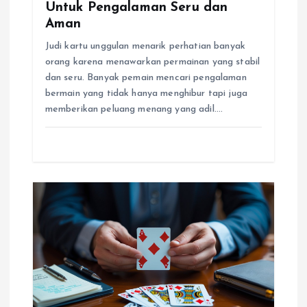
Untuk Pengalaman Seru dan
Aman
Judi kartu unggulan menarik perhatian banyak
orang karena menawarkan permainan yang stabil
dan seru. Banyak pemain mencari pengalaman
bermain yang tidak hanya menghibur tapi juga
memberikan peluang menang yang adil.…