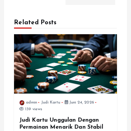
p
o
Related Posts
s
admin
Judi Kartu
Juni 24, 2026
139 views
Judi Kartu Unggulan Dengan
Permainan Menarik Dan Stabil