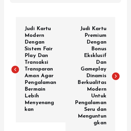
N
Judi Kartu
Judi Kartu
a
Modern
Premium
Dengan
Dengan
Sistem Fair
Bonus
v
Play Dan
Eksklusif
Transaksi
Dan
i
Transparan
Gameplay
Aman Agar
Dinamis
g
Pengalaman
Berkualitas
Bermain
Modern
a
Lebih
Untuk
Menyenang
Pengalaman
s
kan
Seru dan
Menguntun
i
gkan