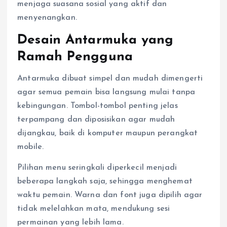
menjaga suasana sosial yang aktif dan
menyenangkan.
Desain Antarmuka yang
Ramah Pengguna
Antarmuka dibuat simpel dan mudah dimengerti
agar semua pemain bisa langsung mulai tanpa
kebingungan. Tombol-tombol penting jelas
terpampang dan diposisikan agar mudah
dijangkau, baik di komputer maupun perangkat
mobile.
Pilihan menu seringkali diperkecil menjadi
beberapa langkah saja, sehingga menghemat
waktu pemain. Warna dan font juga dipilih agar
tidak melelahkan mata, mendukung sesi
permainan yang lebih lama.