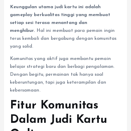
Keunggulan utama judi kartu ini adalah
gameplay berkualitas tinggi yang membuat
setiap sesi terasa menantang dan
menghibur.
Hal ini membuat para pemain ingin
terus kembali dan bergabung dengan komunitas
yang solid.
Komunitas yang aktif juga membantu pemain
belajar strategi baru dan berbagi pengalaman.
Dengan begitu, permainan tak hanya soal
keberuntungan, tapi juga keterampilan dan
kebersamaan.
Fitur Komunitas
Dalam Judi Kartu