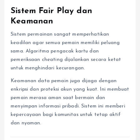
Sistem Fair Play dan
Keamanan
Sistem permainan sangat memperhatikan
keadilan agar semua pemain memiliki peluang
sama. Algoritma pengacak kartu dan
pemeriksaan cheating dijalankan secara ketat
untuk menghindari kecurangan.
Keamanan data pemain juga dijaga dengan
enkripsi dan proteksi akun yang kuat. Ini membuat
pemain merasa aman saat bermain dan
menyimpan informasi pribadi. Sistem ini memberi
kepercayaan bagi komunitas untuk tetap aktif
dan nyaman.