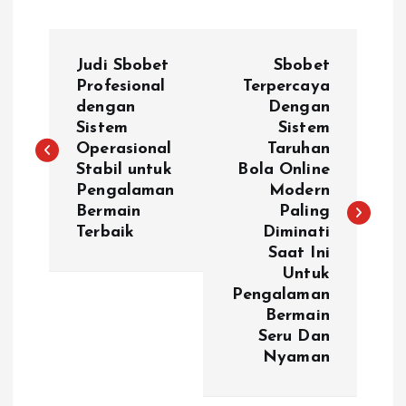
N
Judi Sbobet
Sbobet
a
Profesional
Terpercaya
dengan
Dengan
Sistem
Sistem
v
Operasional
Taruhan
Stabil untuk
Bola Online
i
Pengalaman
Modern
Bermain
Paling
g
Terbaik
Diminati
Saat Ini
a
Untuk
Pengalaman
s
Bermain
Seru Dan
i
Nyaman
p