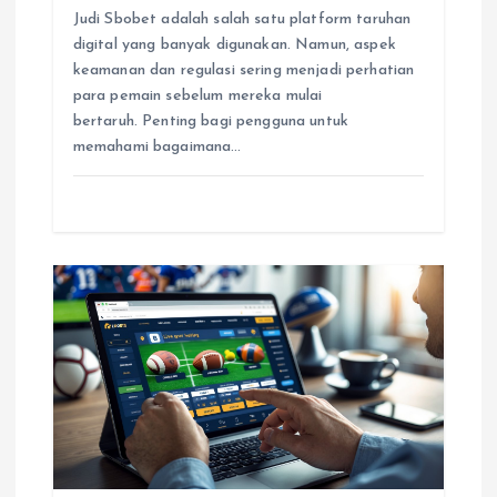
Judi Sbobet adalah salah satu platform taruhan
digital yang banyak digunakan. Namun, aspek
keamanan dan regulasi sering menjadi perhatian
para pemain sebelum mereka mulai
bertaruh. Penting bagi pengguna untuk
memahami bagaimana…