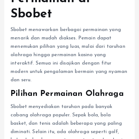
Sbobet
Sbobet menawarkan berbagai permainan yang
menarik dan mudah diakses. Pemain dapat
menemukan pilihan yang luas, mulai dari taruhan
olahraga hingga permainan kasino yang
interaktif. Semua ini disajikan dengan fitur
modern untuk pengalaman bermain yang nyaman
dan seru.
Pilihan Permainan Olahraga
Sbobet menyediakan taruhan pada banyak
cabang olahraga populer. Sepak bola, bola
basket, dan tenis adalah beberapa yang paling
diminati. Selain itu, ada olahraga seperti golf,