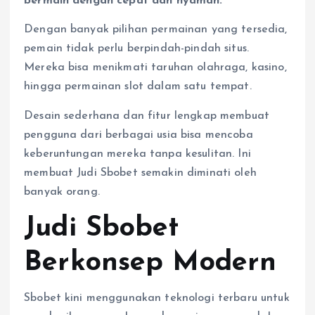
bermain dengan cepat dan nyaman.
Dengan banyak pilihan permainan yang tersedia,
pemain tidak perlu berpindah-pindah situs.
Mereka bisa menikmati taruhan olahraga, kasino,
hingga permainan slot dalam satu tempat.
Desain sederhana dan fitur lengkap membuat
pengguna dari berbagai usia bisa mencoba
keberuntungan mereka tanpa kesulitan. Ini
membuat Judi Sbobet semakin diminati oleh
banyak orang.
Judi Sbobet
Berkonsep Modern
Sbobet kini menggunakan teknologi terbaru untuk