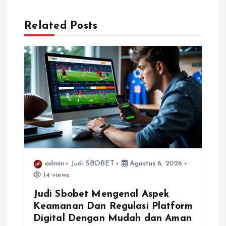
o
Related Posts
s
admin
Judi SBOBET
Agustus 6, 2026
14 views
Judi Sbobet Mengenal Aspek
Keamanan Dan Regulasi Platform
Digital Dengan Mudah dan Aman