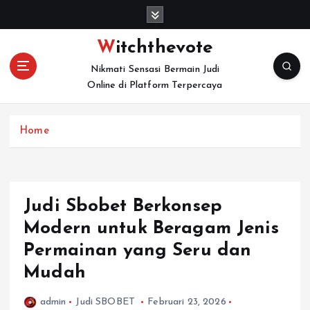
S
k
i
Witchthevote
p
Nikmati Sensasi Bermain Judi
t
Online di Platform Terpercaya
o
c
o
Home
n
t
e
n
t
Judi Sbobet Berkonsep
Modern untuk Beragam Jenis
Permainan yang Seru dan
Mudah
admin
Judi SBOBET
Februari 23, 2026