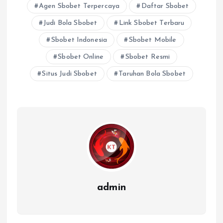
Agen Sbobet Terpercaya
Daftar Sbobet
Judi Bola Sbobet
Link Sbobet Terbaru
Sbobet Indonesia
Sbobet Mobile
Sbobet Online
Sbobet Resmi
Situs Judi Sbobet
Taruhan Bola Sbobet
admin