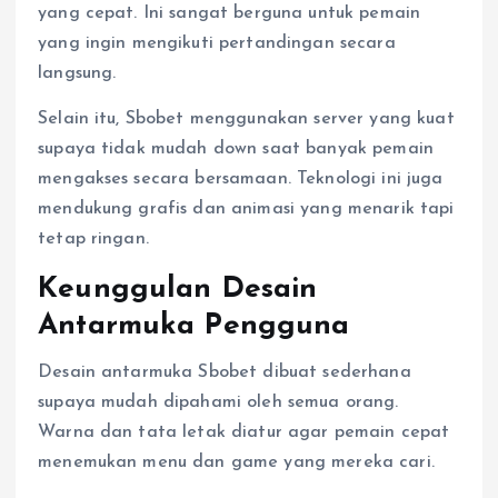
yang cepat. Ini sangat berguna untuk pemain
yang ingin mengikuti pertandingan secara
langsung.
Selain itu, Sbobet menggunakan server yang kuat
supaya tidak mudah down saat banyak pemain
mengakses secara bersamaan. Teknologi ini juga
mendukung grafis dan animasi yang menarik tapi
tetap ringan.
Keunggulan Desain
Antarmuka Pengguna
Desain antarmuka Sbobet dibuat sederhana
supaya mudah dipahami oleh semua orang.
Warna dan tata letak diatur agar pemain cepat
menemukan menu dan game yang mereka cari.