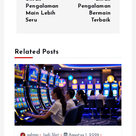
Pengalaman
Pengalaman
g
Main Lebih
Bermain
Seru
Terbaik
a
s
Related Posts
i
p
o
s
admin
Judi Slot
Agustus 1, 2026