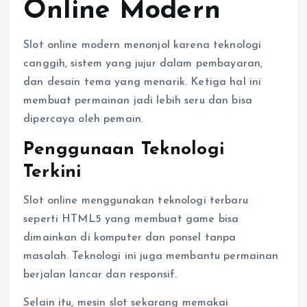
Online Modern
Slot online modern menonjol karena teknologi
canggih, sistem yang jujur dalam pembayaran,
dan desain tema yang menarik. Ketiga hal ini
membuat permainan jadi lebih seru dan bisa
dipercaya oleh pemain.
Penggunaan Teknologi
Terkini
Slot online menggunakan teknologi terbaru
seperti HTML5 yang membuat game bisa
dimainkan di komputer dan ponsel tanpa
masalah. Teknologi ini juga membantu permainan
berjalan lancar dan responsif.
Selain itu, mesin slot sekarang memakai