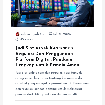
admin
Judi Slot
Juli 31, 2026
45 views
Judi Slot Aspek Keamanan
Regulasi Dan Penggunaan
Platform Digital: Panduan
Lengkap untuk Pemain Aman
Judi slot online semakin populer, tapi banyak
orang masih bertanya tentang keamanan dan
regulasi yang mengatur permainan ini. Keamanan
dan regulasi sangat penting untuk melindungi
pemain dari risiko penipuan dan memastikan…