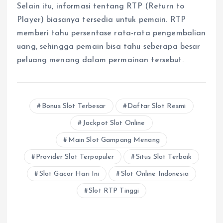
Selain itu, informasi tentang RTP (Return to
Player) biasanya tersedia untuk pemain. RTP
memberi tahu persentase rata-rata pengembalian
uang, sehingga pemain bisa tahu seberapa besar
peluang menang dalam permainan tersebut.
Bonus Slot Terbesar
Daftar Slot Resmi
Jackpot Slot Online
Main Slot Gampang Menang
Provider Slot Terpopuler
Situs Slot Terbaik
Slot Gacor Hari Ini
Slot Online Indonesia
Slot RTP Tinggi