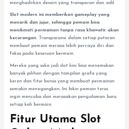
menghadirkan desain yang transparan dan adil.
Slot modern ini memberikan gameplay yang
menarik dan jujur, sehingga pemain bisa
menikmati permainan tanpa rasa khawatir akan
kecurangan.
Transparansi dalam setiap putaran
membuat pemain merasa lebih percaya diri dan
fokus pada keseruan bermain.
Mereka yang suka judi slot kini bisa menemukan
banyak pilihan dengan tampilan grafis yang
keren dan fitur bonus yang membuat permainan
semakin menegangkan. Ini bikin pemain terus
ingin mencoba dan merasakan pengalaman baru
setiap kali bermain.
Fitur Utama Slot