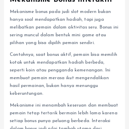
Mekanisme bonus pada judi slot modern bukan
hanya soal mendapatkan hadiah, tapi juga
melibatkan pemain dalam aktivitas seru. Bonus ini
sering muncul dalam bentuk mini game atau
pilihan yang bisa dipilih pemain sendiri.
Contohnya, saat bonus aktif, pemain bisa memilih
kotak untuk mendapatkan hadiah berbeda,
seperti koin atau pengganda kemenangan. Ini
membuat pemain merasa ikut mengendalikan
hasil permainan, bukan hanya menunggu
keberuntungan.
Mekanisme ini menambah keseruan dan membuat
pemain tetap tertarik bermain lebih lama karena
setiap bonus punya peluang berbeda. Interaksi
dalam bonus jadi nilai tambah utama dari