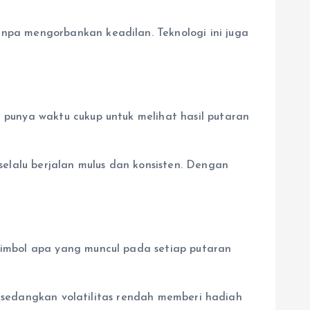
anpa mengorbankan keadilan. Teknologi ini juga
 punya waktu cukup untuk melihat hasil putaran
elalu berjalan mulus dan konsisten. Dengan
 simbol apa yang muncul pada setiap putaran
ng, sedangkan volatilitas rendah memberi hadiah