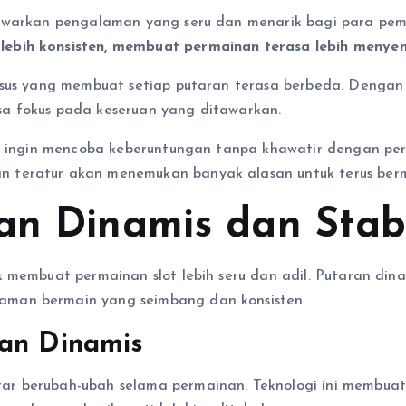
nawarkan pengalaman yang seru dan menarik bagi para pe
lebih konsisten, membuat permainan terasa lebih menyen
usus yang membuat setiap putaran terasa berbeda. Dengan s
a fokus pada keseruan yang ditawarkan.
ng ingin mencoba keberuntungan tanpa khawatir dengan per
 teratur akan menemukan banyak alasan untuk terus berm
an Dinamis dan Stab
 membuat permainan slot lebih seru dan adil. Putaran dina
aman bermain yang seimbang dan konsisten.
ran Dinamis
r berubah-ubah selama permainan. Teknologi ini membuat 