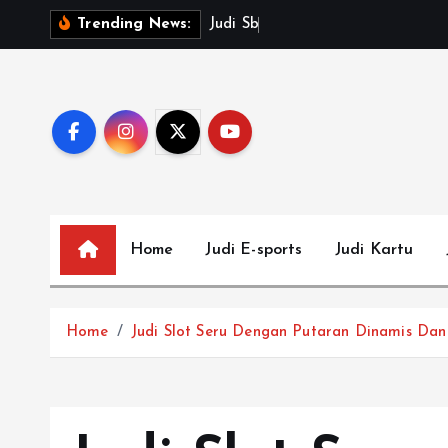
S
J
u
d
i
S
b
o
b
e
t
M
e
m
a
h
a
Trending News:
k
i
p
t
o
c
o
n
Home
Judi E-sports
Judi Kartu
t
e
n
Home
Judi Slot Seru Dengan Putaran Dinamis Dan
t