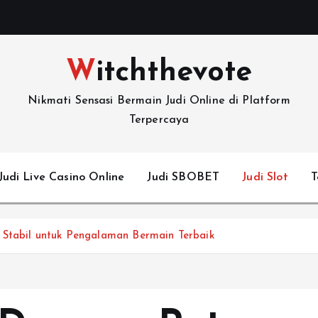
Witchthevote
Nikmati Sensasi Bermain Judi Online di Platform
Terpercaya
Judi Live Casino Online
Judi SBOBET
Judi Slot
T
 Stabil untuk Pengalaman Bermain Terbaik