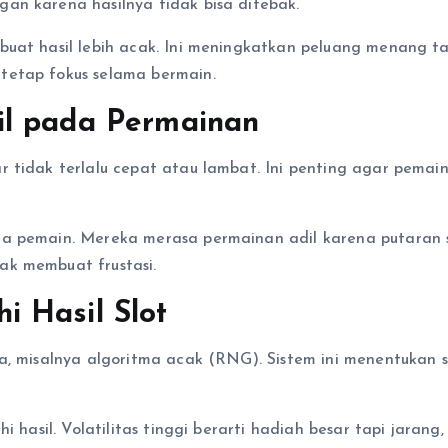
an karena hasilnya tidak bisa ditebak.
buat hasil lebih acak. Ini meningkatkan peluang menang t
tetap fokus selama bermain.
il pada Permainan
 tidak terlalu cepat atau lambat. Ini penting agar pemain
a pemain. Mereka merasa permainan adil karena putaran s
ak membuat frustasi.
 Hasil Slot
ma, misalnya algoritma acak (RNG). Sistem ini menentukan
hi hasil. Volatilitas tinggi berarti hadiah besar tapi jara