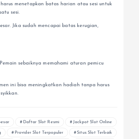
arus menetapkan batas harian atau sesi untuk
tu sesi.
sar. Jika sudah mencapai batas kerugian,
g. Pemain sebaiknya memahami aturan pemicu
en ini bisa meningkatkan hadiah tanpa harus
syikkan.
besar
Daftar Slot Resmi
Jackpot Slot Online
g
Provider Slot Terpopuler
Situs Slot Terbaik