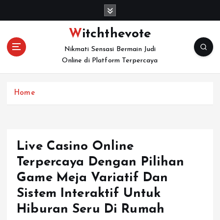
S
k
i
Witchthevote
p
Nikmati Sensasi Bermain Judi
t
Online di Platform Terpercaya
o
c
o
Home
n
t
e
n
t
Live Casino Online
Terpercaya Dengan Pilihan
Game Meja Variatif Dan
Sistem Interaktif Untuk
Hiburan Seru Di Rumah