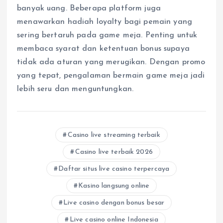
banyak uang. Beberapa platform juga
menawarkan hadiah loyalty bagi pemain yang
sering bertaruh pada game meja. Penting untuk
membaca syarat dan ketentuan bonus supaya
tidak ada aturan yang merugikan. Dengan promo
yang tepat, pengalaman bermain game meja jadi
lebih seru dan menguntungkan.
Casino live streaming terbaik
Casino live terbaik 2026
Daftar situs live casino terpercaya
Kasino langsung online
Live casino dengan bonus besar
Live casino online Indonesia