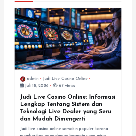
o
s
admin
Judi Live Casino Online
Juli 18, 2026
67 views
Judi Live Casino Online: Informasi
Lengkap Tentang Sistem dan
Teknologi Live Dealer yang Seru
dan Mudah Dimengerti
Judi live casino online semakin populer karena
memberikan pengalaman bermain yang mirip