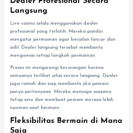
Dealer Profesional Secara
Langsung
Live casino selalu menggunakan dealer
profesional yang terlatih. Mereka pandai
mengatur permainan agar berjalan lancar dan
adil. Dealer langsung tersebut membantu
mengawasi setiap langkah permainan.
Proses ini mengurangi kecurangan karena
semuanya terlihat jelas secara langsung. Dealer
juga ramah dan siap membantu jika pemain
punya pertanyaan. Mereka menjaga suasana
tetap seru dan membuat pemain merasa lebih
nyaman saat bermain.
Fleksibilitas Bermain di Mana
Saja