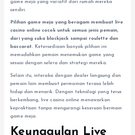
game meja yang variatif dari rumah mereka
sendiri.
Pilihan game meja yang beragam membuat live
casino online cocok untuk semua jenis pemain,
dari yang suka blackjack sampai roulette dan
baccarat.
Ketersediaan banyak pilihan ini
memudahkan pemain menemukan game yang
sesuai dengan selera dan strategi mereka.
Selain itu, interaksi dengan dealer langsung dan
pemain lain membuat permainan terasa lebih
hidup dan menarik. Dengan teknologi yang terus
berkembang, live casino online menawarkan
kepraktisan tanpa mengurangi keseruan bermain
game meja.
Keunggulan Live