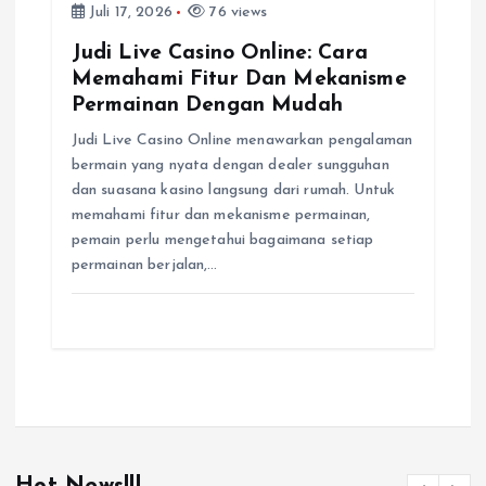
Juli 17, 2026
76 views
Judi Live Casino Online: Cara
Memahami Fitur Dan Mekanisme
Permainan Dengan Mudah
Judi Live Casino Online menawarkan pengalaman
bermain yang nyata dengan dealer sungguhan
dan suasana kasino langsung dari rumah. Untuk
memahami fitur dan mekanisme permainan,
pemain perlu mengetahui bagaimana setiap
permainan berjalan,…