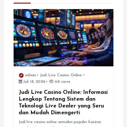
p
o
s
admin
Judi Live Casino Online
Juli 18, 2026
68 views
Judi Live Casino Online: Informasi
Lengkap Tentang Sistem dan
Teknologi Live Dealer yang Seru
dan Mudah Dimengerti
Judi live casino online semakin populer karena