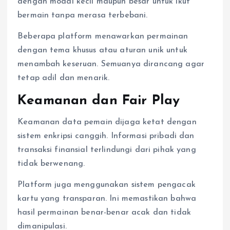
dengan modal kecil maupun besar untuk ikut
bermain tanpa merasa terbebani.
Beberapa platform menawarkan permainan
dengan tema khusus atau aturan unik untuk
menambah keseruan. Semuanya dirancang agar
tetap adil dan menarik.
Keamanan dan Fair Play
Keamanan data pemain dijaga ketat dengan
sistem enkripsi canggih. Informasi pribadi dan
transaksi finansial terlindungi dari pihak yang
tidak berwenang.
Platform juga menggunakan sistem pengacak
kartu yang transparan. Ini memastikan bahwa
hasil permainan benar-benar acak dan tidak
dimanipulasi.