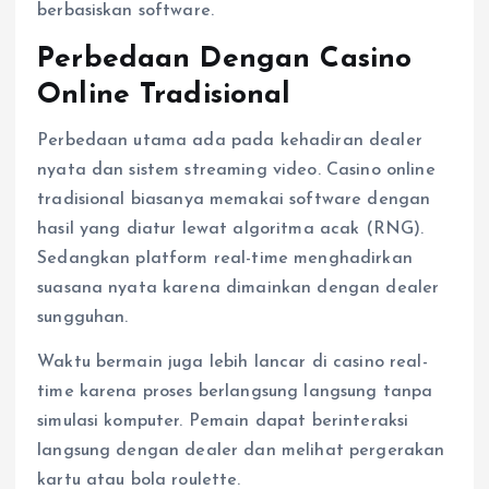
berbasiskan software.
Perbedaan Dengan Casino
Online Tradisional
Perbedaan utama ada pada kehadiran dealer
nyata dan sistem streaming video. Casino online
tradisional biasanya memakai software dengan
hasil yang diatur lewat algoritma acak (RNG).
Sedangkan platform real-time menghadirkan
suasana nyata karena dimainkan dengan dealer
sungguhan.
Waktu bermain juga lebih lancar di casino real-
time karena proses berlangsung langsung tanpa
simulasi komputer. Pemain dapat berinteraksi
langsung dengan dealer dan melihat pergerakan
kartu atau bola roulette.