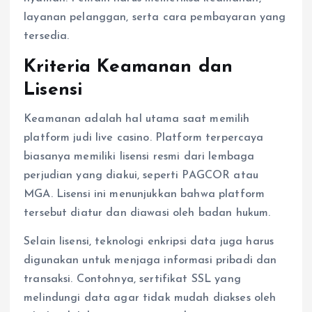
layanan pelanggan, serta cara pembayaran yang
tersedia.
Kriteria Keamanan dan
Lisensi
Keamanan adalah hal utama saat memilih
platform judi live casino. Platform terpercaya
biasanya memiliki lisensi resmi dari lembaga
perjudian yang diakui, seperti PAGCOR atau
MGA. Lisensi ini menunjukkan bahwa platform
tersebut diatur dan diawasi oleh badan hukum.
Selain lisensi, teknologi enkripsi data juga harus
digunakan untuk menjaga informasi pribadi dan
transaksi. Contohnya, sertifikat SSL yang
melindungi data agar tidak mudah diakses oleh