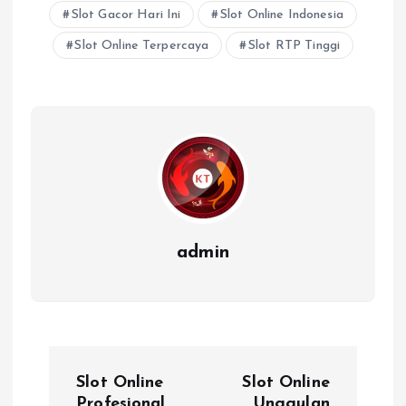
Slot Gacor Hari Ini
Slot Online Indonesia
Slot Online Terpercaya
Slot RTP Tinggi
admin
N
Slot Online
Slot Online
Profesional
Unggulan