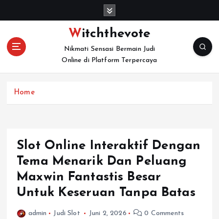
S
k
i
Witchthevote
p
Nikmati Sensasi Bermain Judi
t
Online di Platform Terpercaya
o
c
o
Home
n
t
e
n
t
Slot Online Interaktif Dengan
Tema Menarik Dan Peluang
Maxwin Fantastis Besar
Untuk Keseruan Tanpa Batas
admin
Judi Slot
Juni 2, 2026
0 Comments