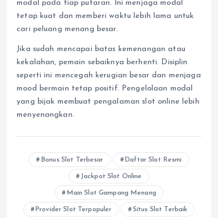
modal pada tiap putaran. Ini menjaga modal
tetap kuat dan memberi waktu lebih lama untuk
cari peluang menang besar.
Jika sudah mencapai batas kemenangan atau
kekalahan, pemain sebaiknya berhenti. Disiplin
seperti ini mencegah kerugian besar dan menjaga
mood bermain tetap positif. Pengelolaan modal
yang bijak membuat pengalaman slot online lebih
menyenangkan.
Bonus Slot Terbesar
Daftar Slot Resmi
Jackpot Slot Online
Main Slot Gampang Menang
Provider Slot Terpopuler
Situs Slot Terbaik