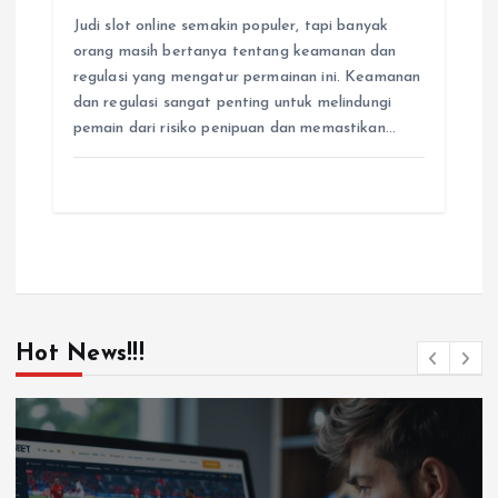
Judi slot online semakin populer, tapi banyak
orang masih bertanya tentang keamanan dan
regulasi yang mengatur permainan ini. Keamanan
dan regulasi sangat penting untuk melindungi
pemain dari risiko penipuan dan memastikan…
Hot News!!!