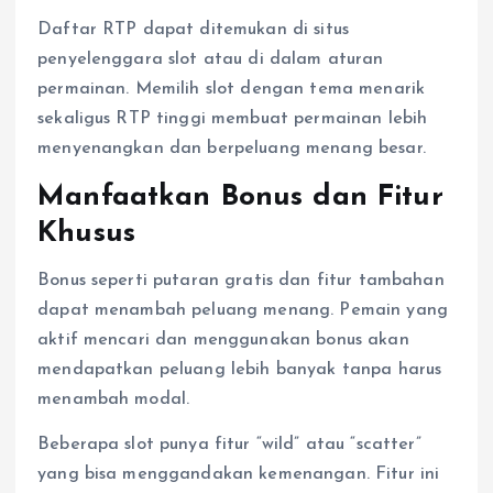
Daftar RTP dapat ditemukan di situs
penyelenggara slot atau di dalam aturan
permainan. Memilih slot dengan tema menarik
sekaligus RTP tinggi membuat permainan lebih
menyenangkan dan berpeluang menang besar.
Manfaatkan Bonus dan Fitur
Khusus
Bonus seperti putaran gratis dan fitur tambahan
dapat menambah peluang menang. Pemain yang
aktif mencari dan menggunakan bonus akan
mendapatkan peluang lebih banyak tanpa harus
menambah modal.
Beberapa slot punya fitur “wild” atau “scatter”
yang bisa menggandakan kemenangan. Fitur ini