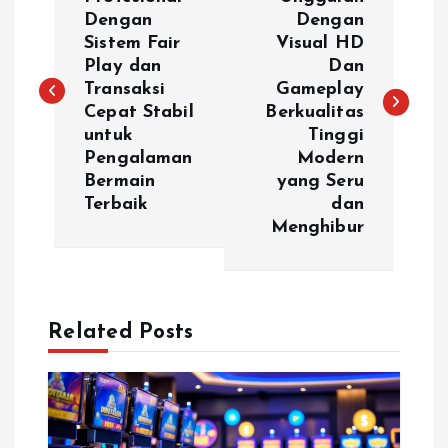
a
Dengan
Dengan
Sistem Fair
Visual HD
v
Play dan
Dan
Transaksi
Gameplay
i
Cepat Stabil
Berkualitas
untuk
Tinggi
g
Pengalaman
Modern
Bermain
yang Seru
a
Terbaik
dan
Menghibur
s
i
Related Posts
p
o
s