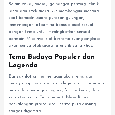
Selain visual, audio juga sangat penting. Musik
latar dan efek suara ikut membangun suasana
saat bermain. Suara putaran gulungan,
kemenangan, atau fitur bonus dibuat sesuai
dengan tema untuk meningkatkan sensasi
bermain. Misalnya, slot bertema ruang angkasa
akan punya efek suara futuristik yang khas.
Tema Budaya Populer dan
Legenda
Banyak slot online menggunakan tema dari
budaya populer atau cerita legenda. Ini termasuk
mitos dari berbagai negara, film terkenal, dan
karakter ikonik. Tema seperti Mesir Kuno,
petualangan pirate, atau cerita putri duyung
sangat digemari.