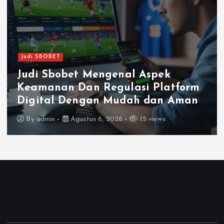
Judi SBOBET
Judi Sbobet Mengenal Aspek
Keamanan Dan Regulasi Platform
Digital Dengan Mudah dan Aman
By
admin
Agustus 6, 2026
15 views