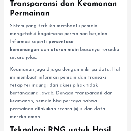
Transparansi dan Keamanan
Permainan
Sistem yang terbuka membantu pemain
mengetahui bagaimana permainan berjalan.
Informasi seperti
persentase
kemenangan
dan
aturan main
biasanya tersedia
secara jelas.
Keamanan juga dijaga dengan enkripsi data. Hal
ini membuat informasi pemain dan transaksi
tetap terlindungi dari akses pihak tidak
bertanggung jawab. Dengan transparansi dan
keamanan, pemain bisa percaya bahwa
permainan dilakukan secara jujur dan data
mereka aman.
Teknologi RNG untuk Hasil