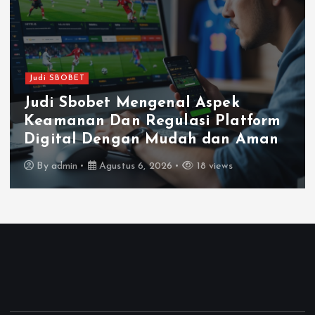
Judi SBOBET
Judi Sbobet Mengenal Aspek
Keamanan Dan Regulasi Platform
Digital Dengan Mudah dan Aman
By
admin
Agustus 6, 2026
18 views