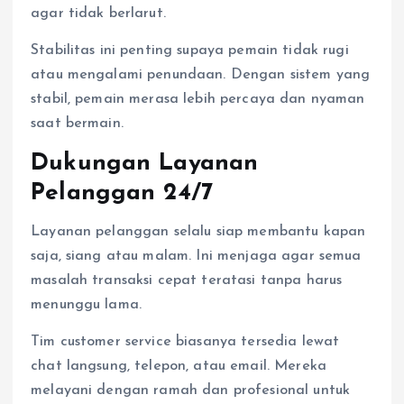
agar tidak berlarut.
Stabilitas ini penting supaya pemain tidak rugi
atau mengalami penundaan. Dengan sistem yang
stabil, pemain merasa lebih percaya dan nyaman
saat bermain.
Dukungan Layanan
Pelanggan 24/7
Layanan pelanggan selalu siap membantu kapan
saja, siang atau malam. Ini menjaga agar semua
masalah transaksi cepat teratasi tanpa harus
menunggu lama.
Tim customer service biasanya tersedia lewat
chat langsung, telepon, atau email. Mereka
melayani dengan ramah dan profesional untuk