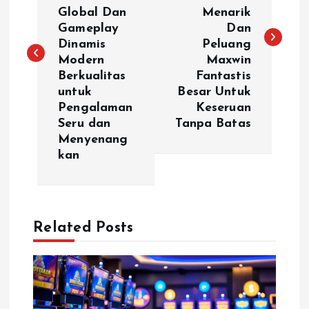
v
Global Dan
Menarik
Gameplay
Dan
i
Dinamis
Peluang
Modern
Maxwin
g
Berkualitas
Fantastis
untuk
Besar Untuk
a
Pengalaman
Keseruan
Seru dan
Tanpa Batas
s
Menyenang
kan
i
p
Related Posts
o
s