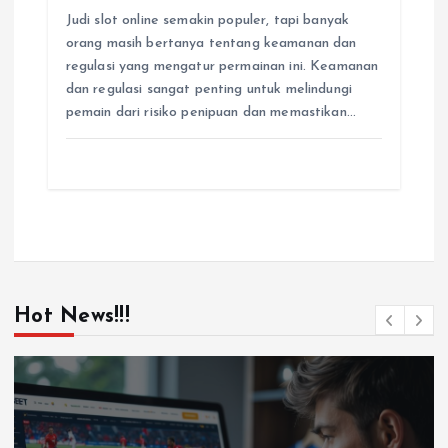
Judi slot online semakin populer, tapi banyak
orang masih bertanya tentang keamanan dan
regulasi yang mengatur permainan ini. Keamanan
dan regulasi sangat penting untuk melindungi
pemain dari risiko penipuan dan memastikan…
Hot News!!!