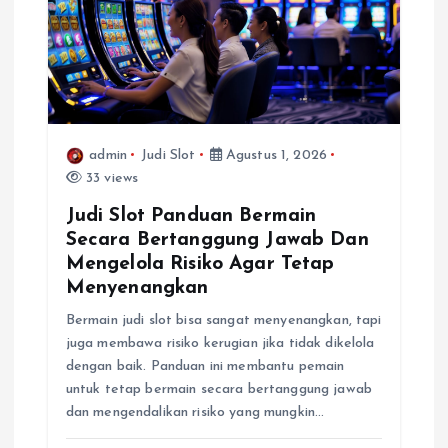
admin
Judi Slot
Agustus 1, 2026
33 views
Judi Slot Panduan Bermain
Secara Bertanggung Jawab Dan
Mengelola Risiko Agar Tetap
Menyenangkan
Bermain judi slot bisa sangat menyenangkan, tapi
juga membawa risiko kerugian jika tidak dikelola
dengan baik. Panduan ini membantu pemain
untuk tetap bermain secara bertanggung jawab
dan mengendalikan risiko yang mungkin…