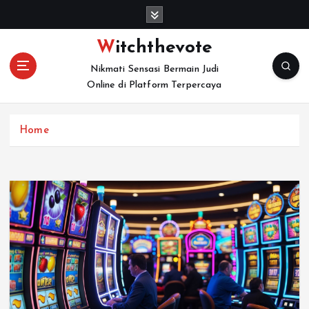
S
k
i
Witchthevote
p
Nikmati Sensasi Bermain Judi
t
Online di Platform Terpercaya
o
c
o
Home
n
t
e
n
t