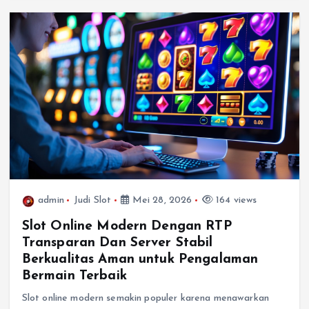
admin
Judi Slot
Mei 28, 2026
164 views
Slot Online Modern Dengan RTP
Transparan Dan Server Stabil
Berkualitas Aman untuk Pengalaman
Bermain Terbaik
Slot online modern semakin populer karena menawarkan