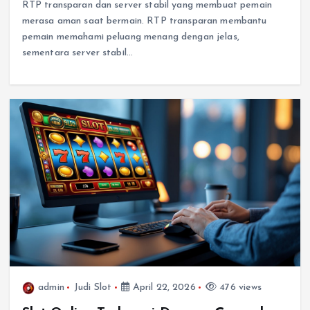
RTP transparan dan server stabil yang membuat pemain
merasa aman saat bermain. RTP transparan membantu
pemain memahami peluang menang dengan jelas,
sementara server stabil…
admin
Judi Slot
April 22, 2026
476 views