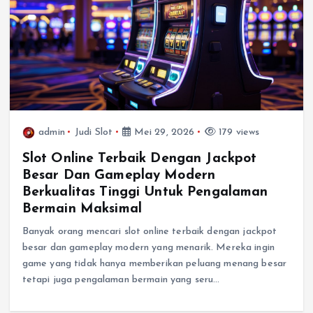
admin
Judi Slot
Mei 29, 2026
179 views
Slot Online Terbaik Dengan Jackpot
Besar Dan Gameplay Modern
Berkualitas Tinggi Untuk Pengalaman
Bermain Maksimal
Banyak orang mencari slot online terbaik dengan jackpot
besar dan gameplay modern yang menarik. Mereka ingin
game yang tidak hanya memberikan peluang menang besar
tetapi juga pengalaman bermain yang seru…